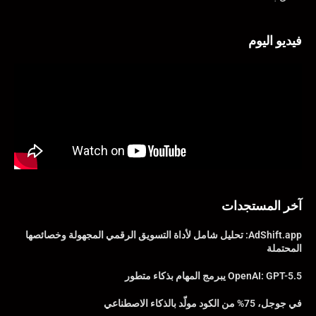
فيديو اليوم
آخر المستجدات
AdShift.app: تحليل شامل لأداة التسويق الرقمي المجهولة وخصائصها
المحتملة
OpenAI: GPT-5.5 يبرمج المهام بذكاء متطور
في جوجل، 75% من الكود مولّد بالذكاء الاصطناعي