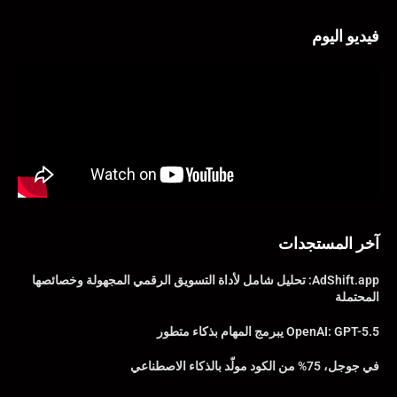
فيديو اليوم
آخر المستجدات
AdShift.app: تحليل شامل لأداة التسويق الرقمي المجهولة وخصائصها
المحتملة
OpenAI: GPT-5.5 يبرمج المهام بذكاء متطور
في جوجل، 75% من الكود مولّد بالذكاء الاصطناعي