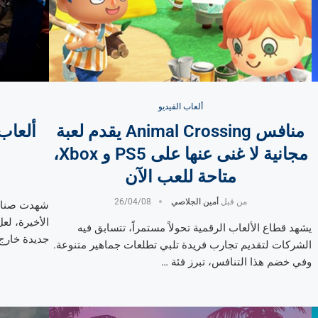
ألعاب الفيديو
منافس Animal Crossing يقدم لعبة
ألعاب
مجانية لا غنى عنها على PS5 و Xbox،
متاحة للعب الآن
من قبل
أمين الجلاصي
26/04/08
شهدت صناعة
الأخيرة، لع
يشهد قطاع الألعاب الرقمية تحولاً مستمراً، تتسابق فيه
جديدة خارج 
الشركات لتقديم تجارب فريدة تلبي تطلعات جماهير متنوعة.
وفي خضم هذا التنافس، تبرز فئة …