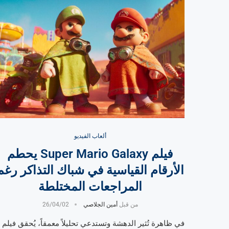
ألعاب الفيديو
فيلم Super Mario Galaxy يحطم
الأرقام القياسية في شباك التذاكر رغم
المراجعات المختلطة
من قبل
أمين الجلاصي
26/04/02
في ظاهرة تُثير الدهشة وتستدعي تحليلاً معمقاً، يُحقق فيلم