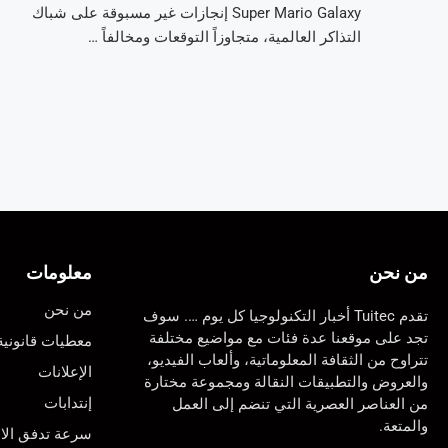
Super Mario Galaxy إنجازات غير مسبوقة على شباك
التذاكر العالمية، متجاوزاً التوقعات ومخالفاً …
من نحن
معلومات
من نحن
تقدم Tuitec أخبار التكنولوجيا كل يوم …. سوف
تجد على موقعنا عدة فئات مع مواضيع مختلفة
معطيات قانونية
تتراوح من الثقافة المعلوماتية، وألعاب الفيديو،
الإعلانات
والعروض والتطبيقات النقالة ومجموعة مختارة
إنتدابات
من العناصر العصرية التي تنضم إلى العمل
والمتعة.
سرعة تدفق الان