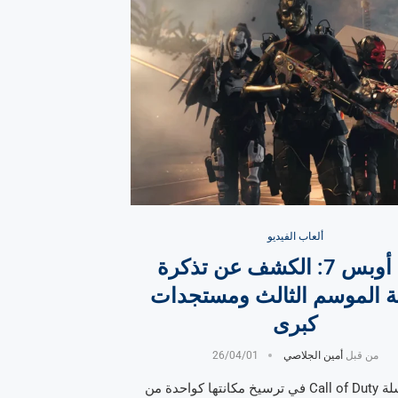
ألعاب الفيديو
بلاك أوبس 7: الكشف عن تذكرة
 الموسم الثالث ومستجدات
كبرى
من قبل
أمين الجلاصي
26/04/01
تستمر سلسلة Call of Duty في ترسيخ مكانتها كواحدة من