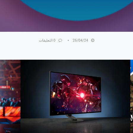
26/04/24
0 التعليقات