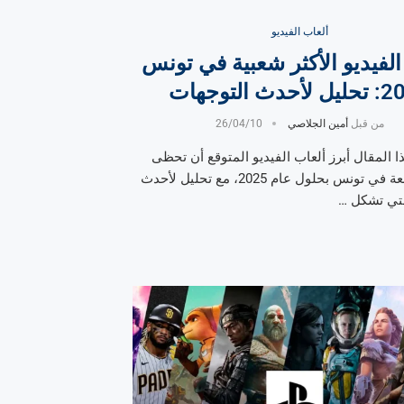
ألعاب الفيديو
الفيديو الأكثر شعبية في تونس
حدث التوجهات
من قبل
أمين الجلاصي
26/04/10
المقال أبرز ألعاب الفيديو المتوقع أن تحظى
بشعبية واسعة في تونس بحلول عام 2025، مع تحليل لأحدث
لتي تشكل …