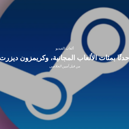
ألعاب الفيديو
ثًا بمئات الألعاب المجانية، وكريمزون ديزرت
من قبل
أمين الجلاصي