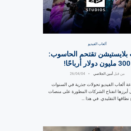
ألعاب الفيديو
 بلايستيشن تقتحم الحاسوب:
300 مليون دولار أرباحًا!
من قبل
أمين الجلاصي
26/04/04
 ألعاب الفيديو تحولات جذرية في السنوات
ل أبرزها انفتاح الشركات المطورة على منصات
نطاقها التقليدي. في هذا …