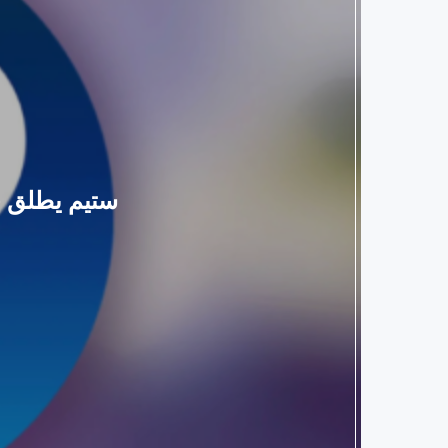
ستيم يطلق حد