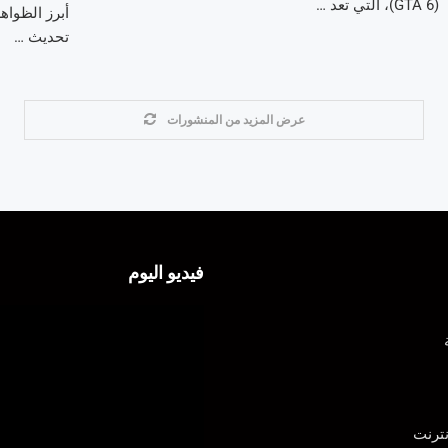
(GTA 6)، التي تعد …
أبرز الظواه
تحديث …
عرض المزيد من المنشورات
فيديو اليوم
ترنت