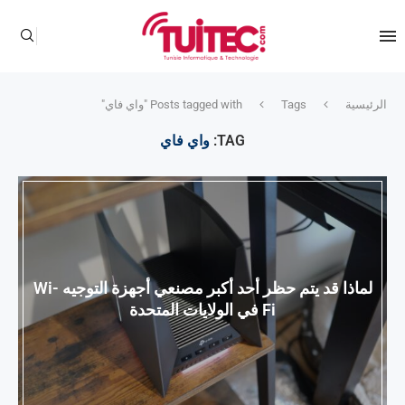
الرئيسية
Tags
Posts tagged with "واي فاي"
TAG:
واي فاي
لماذا قد يتم حظر أحد أكبر مصنعي أجهزة التوجيه Wi-
Fi في الولايات المتحدة