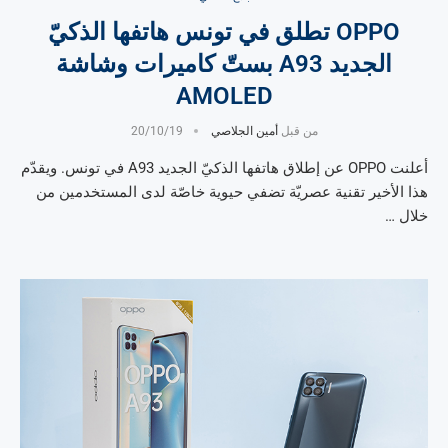
OPPO تطلق في تونس هاتفها الذكيّ
الجديد A93 بستّ كاميرات وشاشة
AMOLED
من قبل
أمين الجلاصي
20/10/19
أعلنت OPPO عن إطلاق هاتفها الذكيّ الجديد A93 في تونس. ويقدّم
هذا الأخير تقنية عصريّة تضفي حيوية خاصّة لدى المستخدمين من
خلال …