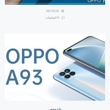
20/10/24
0 التعليقات
بلاغ صحفي