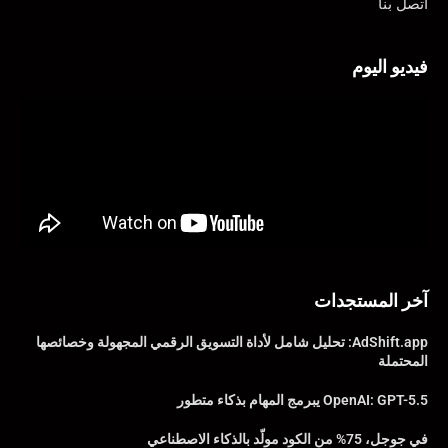
اتصل بنا
فيديو اليوم
آخر المستجدات
AdShift.app: تحليل شامل لأداة التسويق الرقمي المجهولة وخصائصها
المحتملة
OpenAI: GPT-5.5 يبرمج المهام بذكاء متطور
في جوجل، 75% من الكود مولّد بالذكاء الاصطناعي