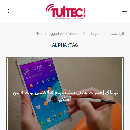
الرئيسية
Tags
Posts tagged with "alpha"
ALPHA
TAG:
تويتاك إختبرت هاتف سامسونغ غالاكسي نوت 4 من
أجلكم