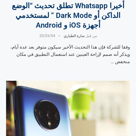
أخيرا Whatsapp تطلق تحديث “الوضع
الداكن أو Dark Mode ” لمستخدمي
أجهزة iOS و Android
من قبل
سارة الطياري
20/03/04
وفقا للشركة فإن هذا التحديث الأخير سيكون متوفر بعد عدة أيام،
ويذكر أنه صمم لإراحة العينين عند استعمال التطبيق في مكان
منخفض …