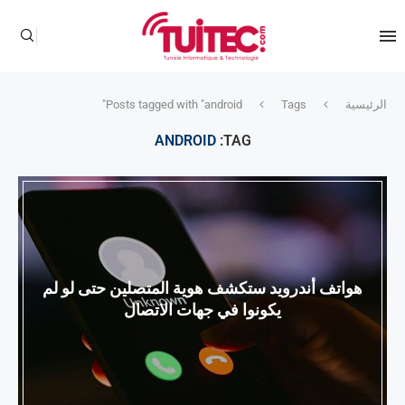
الرئيسية
Tags
Posts tagged with "android"
ANDROID
TAG:
هواتف أندرويد ستكشف هوية المتصلين حتى لو لم
يكونوا في جهات الاتصال