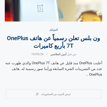
الموبايل
ون بلس تعلن رسمياً عن هاتف OnePlus
7T بأربع كاميرات
من قبل
أمين الجلاصي
19/09/26
أعلنت OnePlus منذ قليل عن هاتف OnePlus 7T والذي ظهرت عنه
عدد من التسريبات الفترة السابقة ورأينا صور رسمية له. هاتف
OnePlus …
عرض المزيد من المنشورات