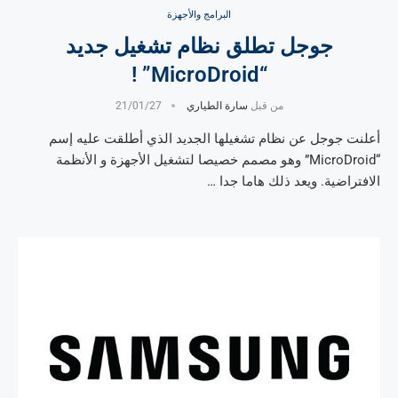
البرامج والأجهزة
جوجل تطلق نظام تشغيل جديد
“MicroDroid” !
من قبل
سارة الطياري
21/01/27
أعلنت جوجل عن نظام تشغيلها الجديد الذي أطلقت عليه إسم
“MicroDroid” وهو مصمم خصيصا لتشغيل الأجهزة و الأنظمة
الافتراضية. ويعد ذلك هاما جدا …