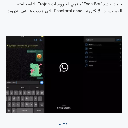
خبيث جديد “EventBot” ينتمي لفيروسات Trojan التابعة لفئة
الفيروسات الالكترونية PhantomLance التي هددت هواتف اندرويد
…
الموبايل