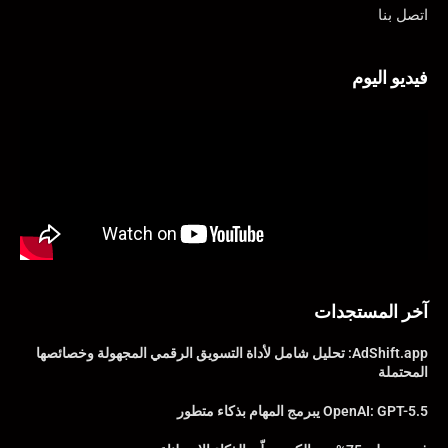
اتصل بنا
فيديو اليوم
آخر المستجدات
AdShift.app: تحليل شامل لأداة التسويق الرقمي المجهولة وخصائصها
المحتملة
OpenAI: GPT-5.5 يبرمج المهام بذكاء متطور