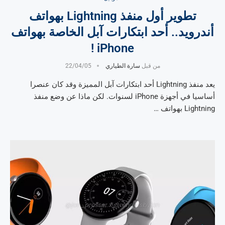
تطوير أول منفذ Lightning بهواتف
أندرويد.. أحد ابتكارات آبل الخاصة بهواتف
iPhone !
من قبل
سارة الطياري
22/04/05
يعد منفذ Lightning أحد ابتكارات آبل المميزة وقد كان عنصرا
أساسيا في أجهزة iPhone لسنوات. لكن ماذا عن وضع منفذ
Lightning بهواتف …