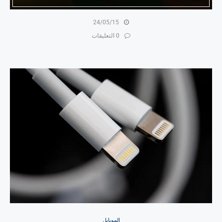
24/05/15
0 التعليقات
الموبايل