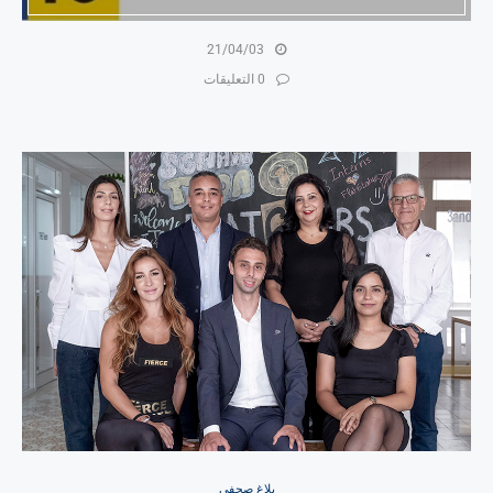
21/04/03
0 التعليقات
بلاغ صحفي