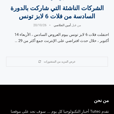
الشركات الناشئة التي شاركت بالدورة
السادسة من فلات 6 لابز تونس
من قبل
أمين الجلاصي
20/10/26
احتفلت فلات 6 لابز تونس بيوم العروض السادس ، الأربعاء 14
أكتوبر ، خلال حدث افتراضي على الإنترنت جمع أكثر من 29 …
عرض المزيد من المنشورات
من نحن
تقدم Tuitec أخبار التكنولوجيا كل يوم …. سوف تجد على موقعنا