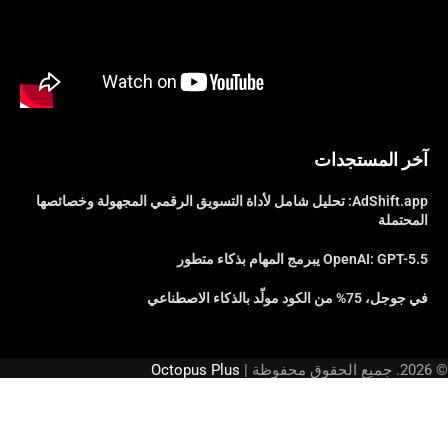
آخر المستجدات
AdShift.app: تحليل شامل لأداة التسويق الرقمي المجهولة وخصائصها
المحتملة
OpenAI: GPT-5.5 يبرمج المهام بذكاء متطور
في جوجل، 75% من الكود مولّد بالذكاء الاصطناعي
© 2026. جميع الحقوق محفوظة |
Octopus Plus