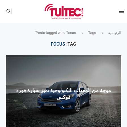
الرئيسية
Tags
Posts tagged with "focus"
FOCUS
TAG:
موجة من المعدات التكنولوجية تميز سيارة فورد
فوكس