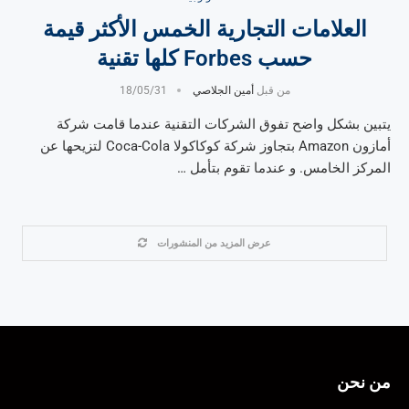
العلامات التجارية الخمس الأكثر قيمة
حسب Forbes كلها تقنية
من قبل
أمين الجلاصي
18/05/31
يتبين بشكل واضح تفوق الشركات التقنية عندما قامت شركة
أمازون Amazon بتجاوز شركة كوكاكولا Coca-Cola لتزيحها عن
المركز الخامس. و عندما تقوم بتأمل …
عرض المزيد من المنشورات
من نحن