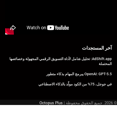
آخر المستجدات
AdShift.app: تحليل شامل لأداة التسويق الرقمي المجهولة وخصائصها
المحتملة
OpenAI: GPT-5.5 يبرمج المهام بذكاء متطور
في جوجل، 75% من الكود مولّد بالذكاء الاصطناعي
© 2026. جميع الحقوق محفوظة |
Octopus Plus