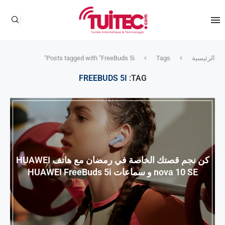
الرئيسية
Tags
Posts tagged with "FreeBuds 5i"
FREEBUDS 5I
TAG:
كن نجم قصتك الخاصة في رمضان مع هاتف HUAWEI
nova 10 SE و سماعات HUAWEI FreeBuds 5i