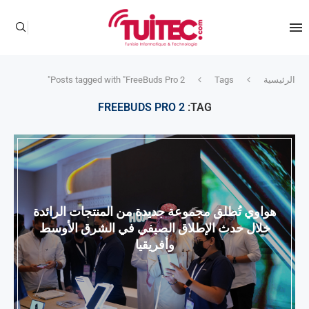
الرئيسية
Tags
Posts tagged with "FreeBuds Pro 2"
FREEBUDS PRO 2
TAG:
هواوي تُطلق مجموعة جديدة من المنتجات الرائدة
خلال حدث الإطلاق الصيفي في الشرق الأوسط
وأفريقيا