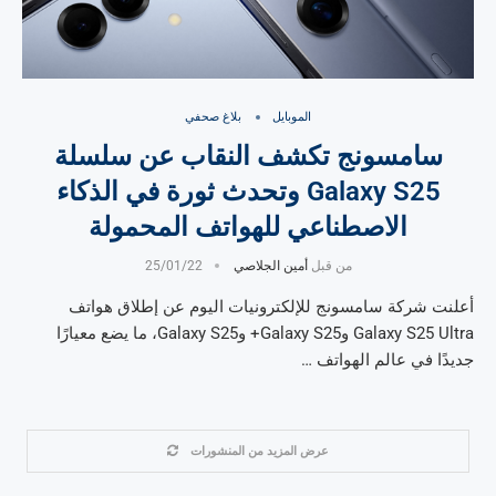
الموبايل
بلاغ صحفي
سامسونج تكشف النقاب عن سلسلة
Galaxy S25 وتحدث ثورة في الذكاء
الاصطناعي للهواتف المحمولة
من قبل
أمين الجلاصي
25/01/22
أعلنت شركة سامسونج للإلكترونيات اليوم عن إطلاق هواتف
Galaxy S25 Ultra وGalaxy S25+ وGalaxy S25، ما يضع معيارًا
جديدًا في عالم الهواتف …
عرض المزيد من المنشورات