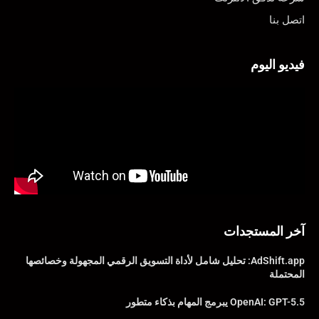
اتصل بنا
فيديو اليوم
آخر المستجدات
AdShift.app: تحليل شامل لأداة التسويق الرقمي المجهولة وخصائصها
المحتملة
OpenAI: GPT-5.5 يبرمج المهام بذكاء متطور