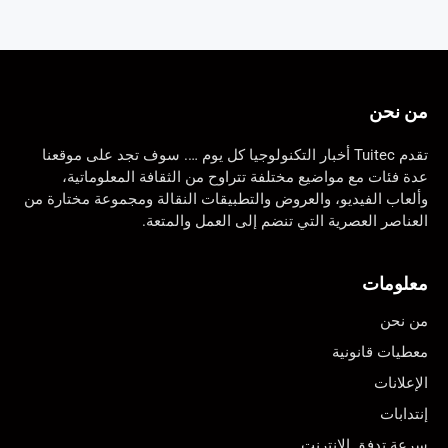
من نحن
تقدم Tuitec أخبار التكنولوجيا كل يوم …. سوف تجد على موقعنا
عدة فئات مع مواضيع مختلفة تتراوح من الثقافة المعلوماتية،
وألعاب الفيديو، والعروض والتطبيقات النقالة ومجموعة مختارة من
العناصر العصرية التي تنضم إلى العمل والمتعة.
معلومات
من نحن
معطيات قانونية
الإعلانات
إنتدابات
سرعة تدفق الانترنت