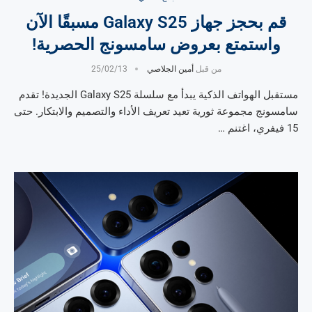
قم بحجز جهاز Galaxy S25 مسبقًا الآن
واستمتع بعروض سامسونج الحصرية!
من قبل
أمين الجلاصي
25/02/13
مستقبل الهواتف الذكية يبدأ مع سلسلة Galaxy S25 الجديدة! تقدم
سامسونج مجموعة ثورية تعيد تعريف الأداء والتصميم والابتكار. حتى
15 فيفري، اغتنم …