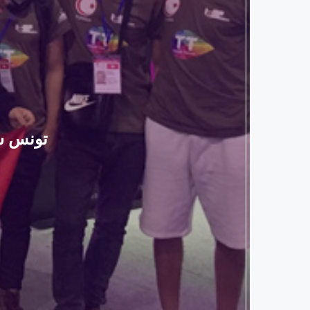
تونس ست