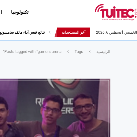
تكنولوجيا
ا
الخميس, أغسطس 6, 2026
آخر المستجدات
نتائج قيس أداء هاتف سامسونج Galaxy Fold لا تثير الإعج
الرئيسية
Tags
Posts tagged with "gamers arena"