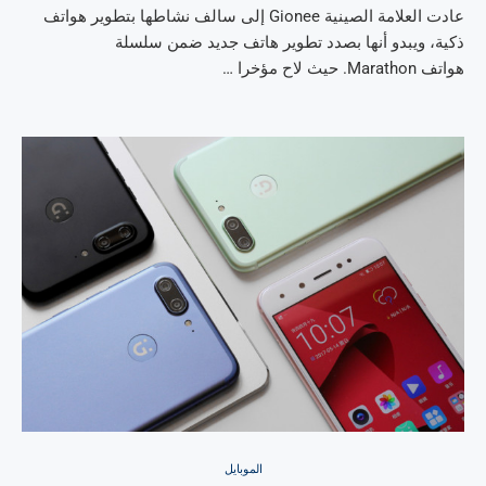
عادت العلامة الصينية Gionee إلى سالف نشاطها بتطوير هواتف
ذكية، ويبدو أنها بصدد تطوير هاتف جديد ضمن سلسلة
هواتف Marathon. حيث لاح مؤخرا …
الموبايل