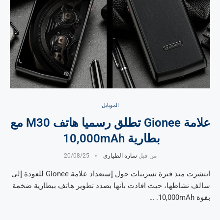
الموبايل
علامة Gionee تطلق رسميا هاتف M30 مع
بطارية 10,000mAh
من قبل
سارة الطياري
20/08/25
انتشرت منذ فترة تسريبات حول إستعداد علامة Gionee للعودة إلى
سالف نشاطها، حيث افادت بأنها بصدد تطوير هاتف ببطارية ضخمة
بقوة 10,000mAh. …