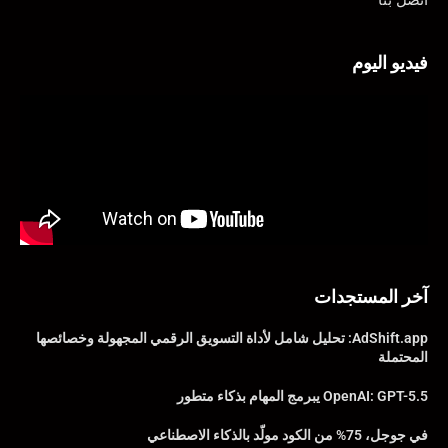
اتصل بنا
فيديو اليوم
آخر المستجدات
AdShift.app: تحليل شامل لأداة التسويق الرقمي المجهولة وخصائصها
المحتملة
OpenAI: GPT-5.5 يبرمج المهام بذكاء متطور
في جوجل، 75% من الكود مولّد بالذكاء الاصطناعي