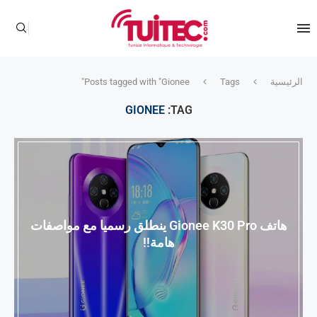
الرئيسية
Tags
Posts tagged with "Gionee"
GIONEE
TAG:
هاتف Gionee K30 Pro ينطلق رسميا مع مواصفات
هامة!!