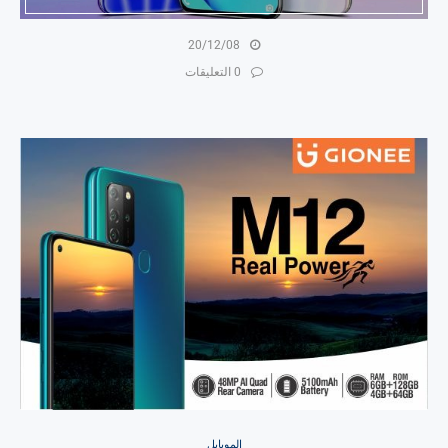
20/12/08
0 التعليقات
الموبايل