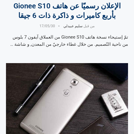
الإعلان رسميّا عن هاتف Gionee S10
بأربع كاميرات و ذاكرة ذات 6 جيقا
من قبل
سليم عبيدلي
17/05/30
تمّ إستيحاء نسخة هاتف Gionee S10 من العملاق آيفون 7 بلوس
من ناحية التّصميم. من خلال غطاء خارجيّ من المعدن, و شاشة …