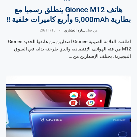
هاتف Gionee M12 ينطلق رسميا مع
بطارية 5,000mAh وأربع كاميرات خلفية !!
من قبل
سارة الطياري
20/11/18
اطلقت العلامة الصينية Gionee اصدارين من هاتفها الجديد Gionee
M12 من فئة الهواتف الإقتصادية والذي طرحته بداية في السوق
النيجيرية. يختلف الإصدارين من …