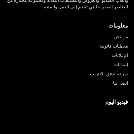
وألعاب الفيديو، والعروض والتطبيقات النقالة ومجموعة مختارة من
العناصر العصرية التي تنضم إلى العمل والمتعة.
معلومات
من نحن
معطيات قانونية
الإعلانات
إنتدابات
سرعة تدفق الانترنت
اتصل بنا
فيديو اليوم