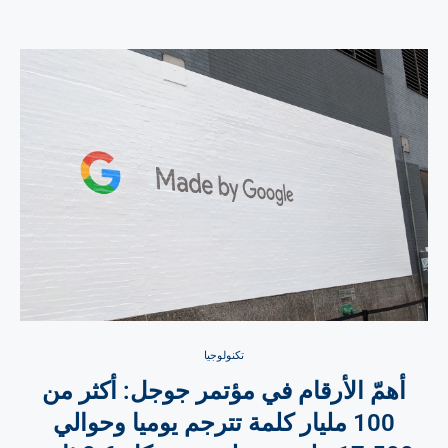
تكنولوجيا
أهمّ الأرقام في مؤتمر جوجل: أكثر من
100 مليار كلمة تترجم يوميا وحوالي