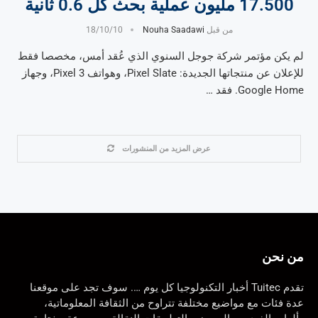
17.500 مليون عملية بحث كل 0.6 ثانية
من قبل
Nouha Saadawi
18/10/10
لم يكن مؤتمر شركة جوجل السنوي الذي عُقد أمس، مخصصا فقط
للإعلان عن منتجاتها الجديدة: Pixel Slate، وهواتف Pixel 3، وجهاز
Google Home. فقد …
عرض المزيد من المنشورات
من نحن
تقدم Tuitec أخبار التكنولوجيا كل يوم …. سوف تجد على موقعنا
عدة فئات مع مواضيع مختلفة تتراوح من الثقافة المعلوماتية،