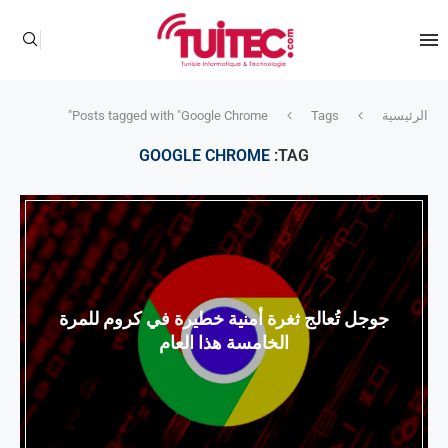
الرئيسية
Tags
Posts tagged with "Google Chrome"
GOOGLE CHROME
TAG:
جوجل تُعالج ثغرة أمنية خطيرة في كروم للمرة
الخامسة هذا العام