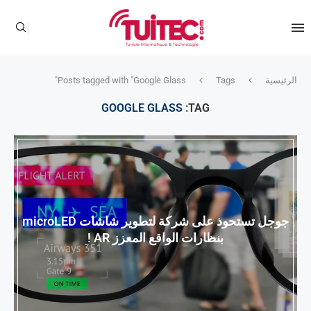
الرئيسية
Tags
Posts tagged with "Google Glass"
GOOGLE GLASS
TAG:
جوجل تستحوذ على شركة لتطوير شاشات microLED
بنظارات الواقع المعزز AR !