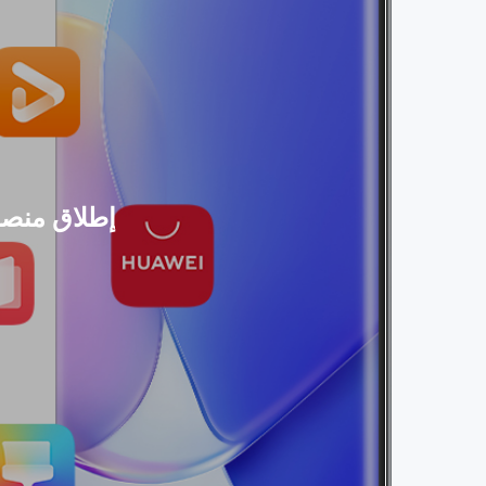
إطلاق منصة “إعلانات هو