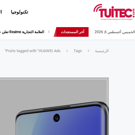
تكنولوجيا
ا
الخميس, أغسطس 6, 2026
آخر المستجدات
العلامة التجارية Realme تعلن عن هاتفها Realme 5s
الرئيسية
Tags
Posts tagged with "HUAWEI Ads"