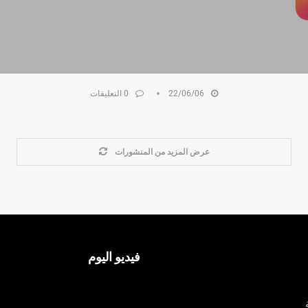
22/06/06
0 التعليقات
عرض المزيد من المنشورات
فيديو اليوم