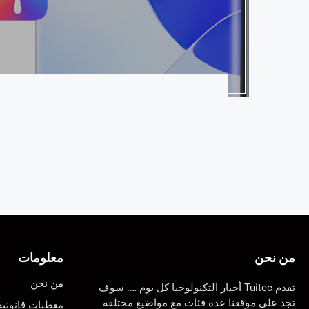
من نحن
معلومات
من نحن
تقدم Tuitec أخبار التكنولوجيا كل يوم …. سوف
تجد على موقعنا عدة فئات مع مواضيع مختلفة
معطيات قانونية