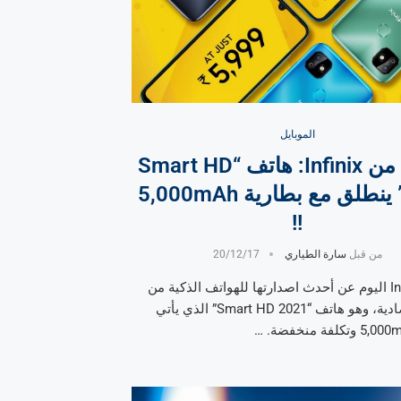
الموبايل
الجديد من Infinix: هاتف “Smart HD
2021” ينطلق مع بطارية 5,000mAh
!!
من قبل
سارة الطياري
20/12/17
أعلنت Infinix اليوم عن أحدث اصدارتها للهواتف الذكية من
الفئة الإقتصادية، وهو هاتف “Smart HD 2021” الذي يأتي