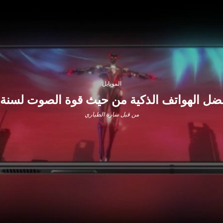
الموبايل
ضل الهواتف الذكية من حيث قوة الصوت لسنة 2021 !
من قبل
سارة الطياري