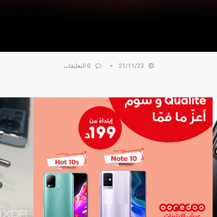
21/11/23
0 التعليقات