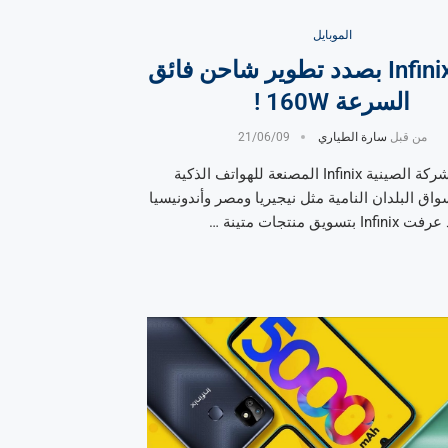
الموبايل
شركة Infinix بصدد تطوير شاحن فائق
السرعة 160W !
من قبل
سارة الطياري
21/06/09
تستهدف الشركة الصينية Infinix المصنعة للهواتف الذكية
اق البلدان النامية مثل نيجيريا ومصر وأندونيسيا
سويق منتجات متينة …