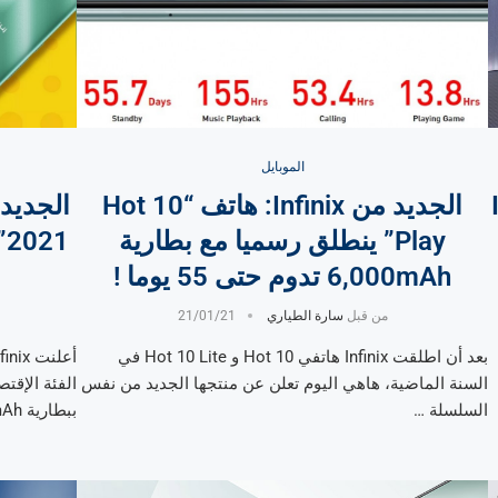
الموبايل
I
الجديد من Infinix: هاتف “Hot 10
Play” ينطلق رسميا مع بطارية
6,000mAh تدوم حتى 55 يوما !
من قبل
سارة الطياري
21/01/21
بعد أن اطلقت Infinix هاتفي Hot 10 و Hot 10 Lite في
السنة الماضية، هاهي اليوم تعلن عن منتجها الجديد من نفس
السلسلة …
ببطارية 5,000mAh وتكلفة منخفضة. …