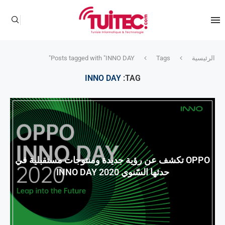
الرئيسية
Tags
Posts tagged with "INNO DAY"
INNO DAY
TAG:
OPPO تكشف عن رؤية جديدة ومنتوجات مستقبلية في
حدثها السّنوي INNO DAY 2020