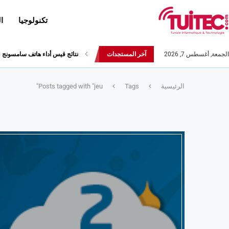
تكنولوجيا
ا
الجمعة, أغسطس 7, 2026
آخر المستجدات
نتائج قيس أداء هاتف سامسونج Galaxy Fold لا تثير الإعجاب
الرئيسية
Tags
Posts tagged with "jeu"