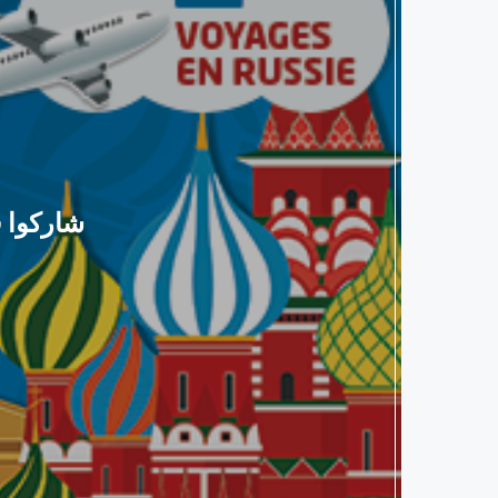
شاركوا في لعبة and Jeu Topnet