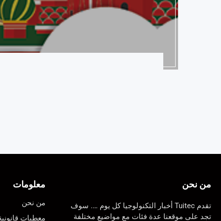
من نحن
معلومات
من نحن
تقدم Tuitec أخبار التكنولوجيا كل يوم …. سوف
تجد على موقعنا عدة فئات مع مواضيع مختلفة
معطيات قانونية