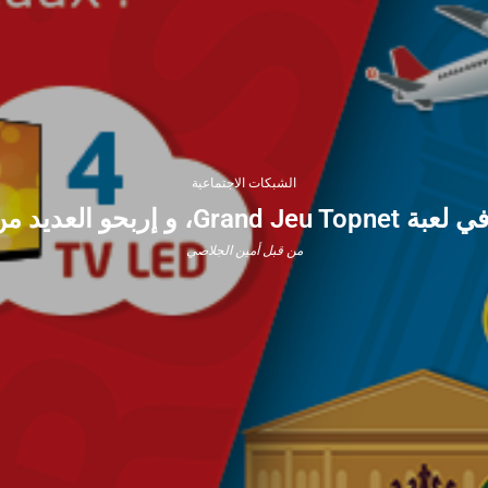
الشبكات الاجتماعية
Gr، و إربحو العديد من الهدايا
من قبل
أمين الجلاصي