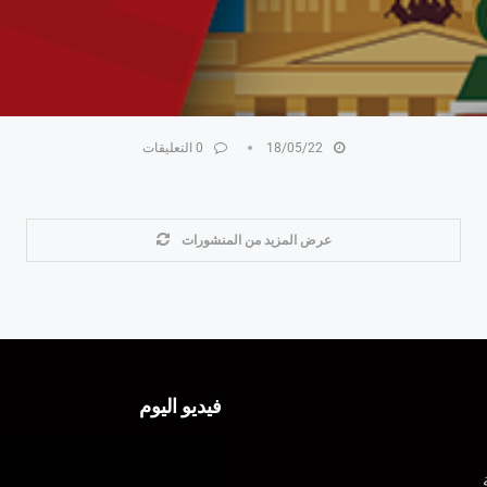
18/05/22
0 التعليقات
عرض المزيد من المنشورات
فيديو اليوم