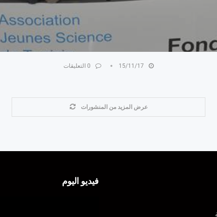
15/11/17
0 التعليقات
عرض المزيد من المنشورات
فيديو اليوم