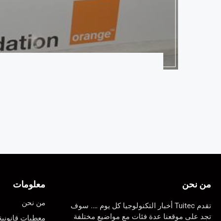
من نحن
معلومات
من نحن
تقدم Tuitec أخبار التكنولوجيا كل يوم …. سوف
تجد على موقعنا عدة فئات مع مواضيع مختلفة
معطيات قانونية