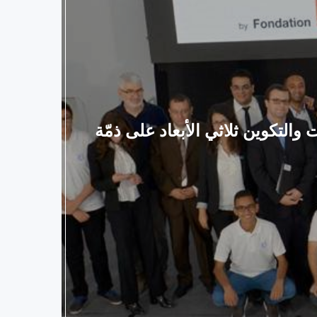
لخبرات والتكوين ثلاثي الأبعاد على ذمّة