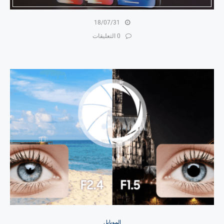
18/07/31
0 التعليقات
الموبايل