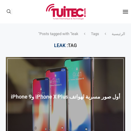
الرئيسية
Tags
Posts tagged with "leak"
LEAK
TAG:
أول صور مسربة لهواتف iPhone X Plus وiPhone 9