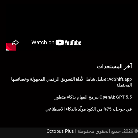
آخر المستجدات
AdShift.app: تحليل شامل لأداة التسويق الرقمي المجهولة وخصائصها
المحتملة
OpenAI: GPT-5.5 يبرمج المهام بذكاء متطور
في جوجل، 75% من الكود مولّد بالذكاء الاصطناعي
© 2026. جميع الحقوق محفوظة |
Octopus Plus