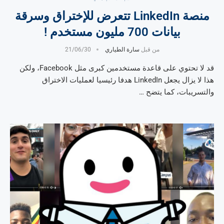
منصة LinkedIn تتعرض للإختراق وسرقة
بيانات 700 مليون مستخدم !
من قبل
سارة الطياري
21/06/30
قد لا تحتوي على قاعدة مستخدمين كبرى مثل Facebook، ولكن
هذا لا يزال يجعل LinkedIn هدفا رئيسيا لعمليات الاختراق
والتسريبات، كما يتضح …