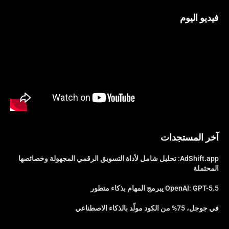
فيديو اليوم
آخر المستجدات
AdShift.app: تحليل شامل لأداة التسويق الرقمي المجهولة وخصائصها
المحتملة
OpenAI: GPT-5.5 يبرمج المهام بذكاء متطور
في جوجل، 75% من الكود مولّد بالذكاء الاصطناعي