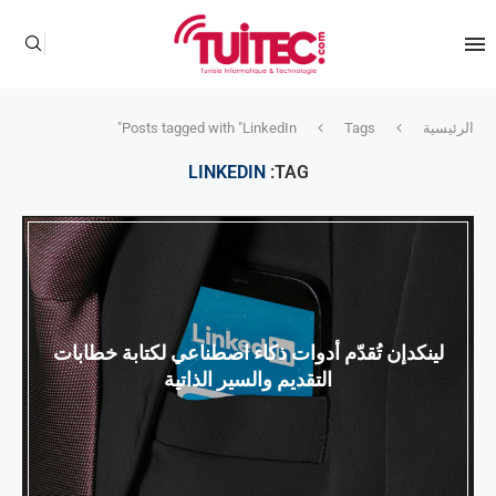
الرئيسية
Tags
Posts tagged with "LinkedIn"
LINKEDIN
TAG:
لينكدإن تُقدّم أدوات ذكاء اصطناعي لكتابة خطابات
التقديم والسير الذاتية