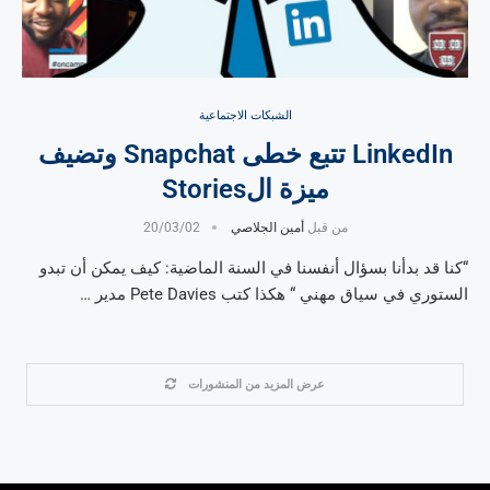
الشبكات الاجتماعية
LinkedIn تتبع خطى Snapchat وتضيف
ميزة الStories
من قبل
أمين الجلاصي
20/03/02
“كنا قد بدأنا بسؤال أنفسنا في السنة الماضية: كيف يمكن أن تبدو
الستوري في سياق مهني “ هكذا كتب Pete Davies مدير …
عرض المزيد من المنشورات