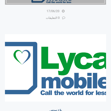
17/06/20
0 التعليقات
بلاغ صحفي