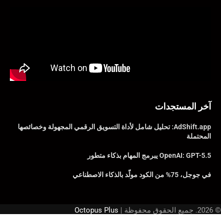
آخر المستجدات
AdShift.app: تحليل شامل لأداة التسويق الرقمي المجهولة وخصائصها
المحتملة
OpenAI: GPT-5.5 يبرمج المهام بذكاء متطور
في جوجل، 75% من الكود مولّد بالذكاء الاصطناعي
© 2026. جميع الحقوق محفوظة |
Octopus Plus