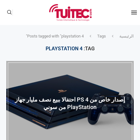
الرئيسية
Tags
Posts tagged with "playstation 4"
PLAYSTATION 4
TAG:
إصدار خاص من PS 4 احتفالا ببيع نصف مليار جهاز
PlayStation من سوني