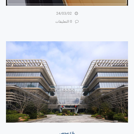
24/03/02
0 التعليقات
بلاغ صحفي