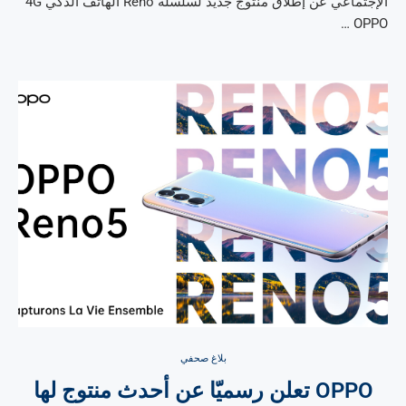
الإجتماعي عن إطلاق منتوج جديد لسلسلة Reno الهاتف الذكي 4G
OPPO …
بلاغ صحفي
OPPO تعلن رسميّا عن أحدث منتوج لها