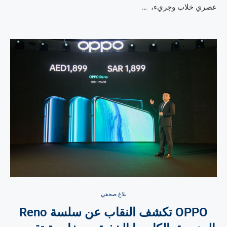
عصري خلاب وجريء، …
بلاغ صحفي
OPPO تكشف النقاب عن سلسة Reno