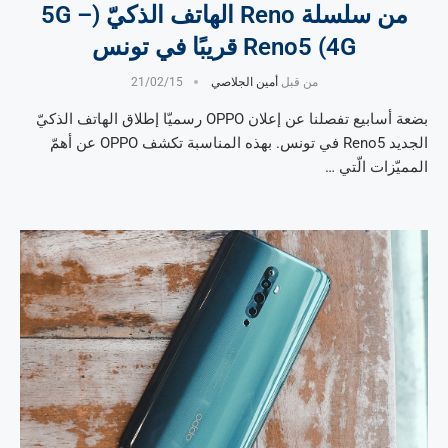
من سلسلة Reno الهاتف الذكيّ (5G –
4G) Reno5 قريبًا في تونس
من قبل
أمين الجلاصي
21/02/15
بضعة أسابيع تفصلنا عن إعلان OPPO رسميّا إطلاق الهاتف الذكيّ
الجديد Reno5 في تونس. بهذه المناسبة تكشف OPPO عن أهمّ
المميّزات الّتي …