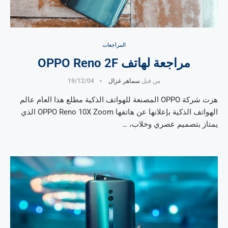
المراجعات
مراجعة لهاتف OPPO Reno 2F
من قبل
سماهر غزال
19/12/04
هزت شركة OPPO المصنعة للهواتف الذكية مطلع هذا العام عالم
الهواتف الذكية بإعلانها عن هاتفها OPPO Reno 10X Zoom الذي
يمتاز بتصميم عصري وخلاب، …