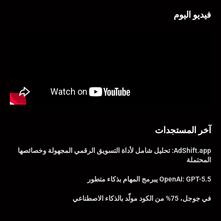
فيديو اليوم
آخر المستجدات
AdShift.app: تحليل شامل لأداة التسويق الرقمي المجهولة وخصائصها
المحتملة
OpenAI: GPT-5.5 يبرمج المهام بذكاء متطور
في جوجل، 75% من الكود مولّد بالذكاء الاصطناعي