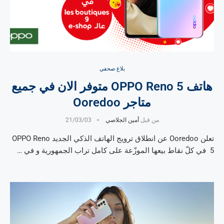
بلاغ صحفي
هاتف OPPO Reno 5 متوفر الان في جميع
متاجر Ooredoo
من قبل
أمين الجلاصي
21/03/03
تعلن Ooredoo عن انطلاق ترويج الهاتف الذكي الجديد OPPO Reno
5 في كلّ نقاط بيعها الموزّعة على كامل تراب الجمهورية و في …