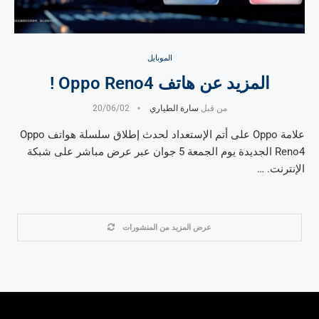
الموبايل
المزيد عن هاتف Oppo Reno4 !
من قبل
سارة الطياري
20/06/02
علامة Oppo على أتم الإستعداد لحدث إطلاق سلسلة هواتف Oppo
Reno4 الجديدة يوم الجمعة 5 جوان عبر عرض مباشر على شبكة
الإنترنت. …
عرض المزيد من المنشورات