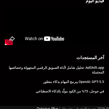
فيديو اليوم
آخر المستجدات
AdShift.app: تحليل شامل لأداة التسويق الرقمي المجهولة وخصائصها
المحتملة
OpenAI: GPT-5.5 يبرمج المهام بذكاء متطور
في جوجل، 75% من الكود مولّد بالذكاء الاصطناعي
© 2026. جميع الحقوق محفوظة |
Octopus Plus