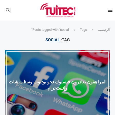
الرئيسية
Tags
Posts tagged with "social"
SOCIAL
TAG:
المراهقون يغادرون فيسبوك نحو يوتيوب وسناب شات
وإنستجرام