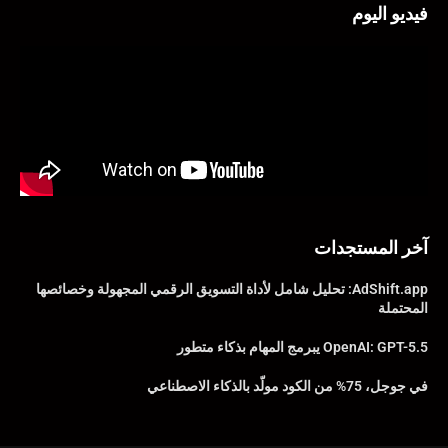
فيديو اليوم
آخر المستجدات
AdShift.app: تحليل شامل لأداة التسويق الرقمي المجهولة وخصائصها
المحتملة
OpenAI: GPT-5.5 يبرمج المهام بذكاء متطور
في جوجل، 75% من الكود مولّد بالذكاء الاصطناعي