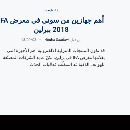
تكنولوجيا
أهم جهازين من سوني في معر
2018 ببرلين
من قبل
Nouha Saadawi
18/09/03
قد تكون المنتجات المنزلية الالكترونية أهم الأجهزة التي
يقدّمها معرض IFA في برلين. لكنّ عديد الشركات المصنّعة
للهواتف الذكية قد استغلّت فعاليات الحدَث …