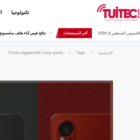
تكنولوجيا
ا
الخميس, أغسطس 6, 2026
آخر المستجدات
نتائج قيس أداء هاتف سامسونج Galaxy Fold لا تثير الإعج
الرئيسية
Tags
Posts tagged with "sony xperia"