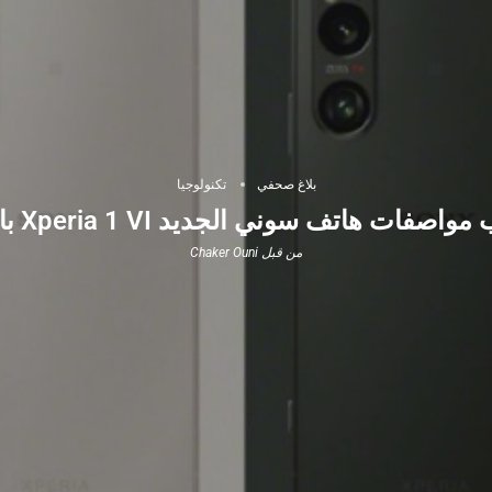
بلاغ صحفي
تكنولوجيا
صفات هاتف سوني الجديد Xperia 1 VI بالكامل
من قبل
Chaker Ouni