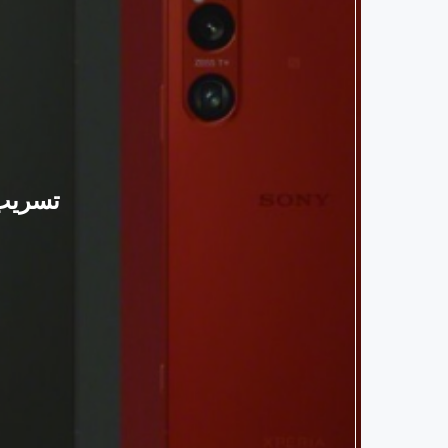
تسريب موا