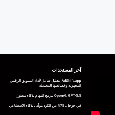
آخر المستجدات
AdShift.app: تحليل شامل لأداة التسويق الرقمي
المجهولة وخصائصها المحتملة
OpenAI: GPT-5.5 يبرمج المهام بذكاء متطور
في جوجل، 75% من الكود مولّد بالذكاء الاصطناعي