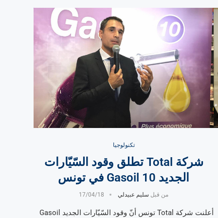
تكنولوجيا
شركة Total تطلق وقود السّيّارات
الجديد Gasoil 10 في تونس
من قبل
سليم عبيدلي
17/04/18
أعلنت شركة Total تونس أنّ وقود السّيّارات الجديد Gasoil