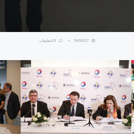
19/05/27
0 التعليقات