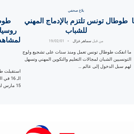
بلاغ صحفي
شحا
طوطال تونس تلتزم بالإدماج المهني
طوط
للشباب
روسيا،
من قبل
سماهر غزال
19/02/01
ما انفكت طوطال تونس تعمل ومنذ سنات على تشجيع ولوج
التونسيين الشبان لمجالات التعليم والتكوين المهني وتسهل
لهم سبل الدخول إلى عالم …
الـ 16 
15 مارس لغاية …