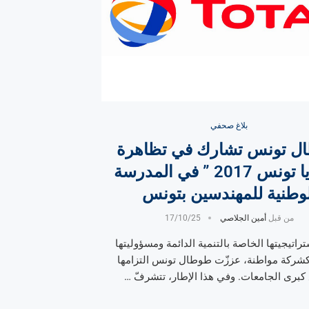
بلاغ صحفي
ل تونس تشارك في تظاهرة
“جنة يا تونس 2017 ” في المدرسة
لوطنية للمهندسين بتونس
من قبل
أمين الجلاصي
17/10/25
راتيجيتها الخاصة بالتنمية الدائمة ومسؤوليتها
 كشركة مواطنة، عززّت طوطال تونس التزامها
 كبرى الجامعات. وفي هذا الإطار، تتشرفّ …