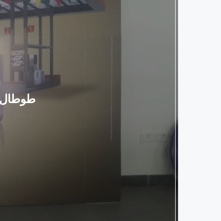
طوطال تونس تكرم ال