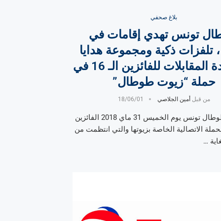
بلاغ صحفي
ال تونس تهدي إقامات في
 تلفزات ذكية ومجموعة هدايا
لمشاهدة المقابلات للفائزين الـ 16 في
حملة “زيوت طوطال”
من قبل
أمين الجلاصي
18/06/01
استقبلت طوطال تونس يوم الخميس 31 ماي 2018 الفائزين
في الحملة الاتصالية الخاصة بزيوتها والتي انتظمت من