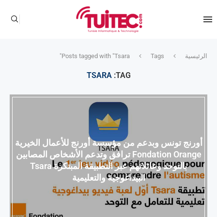
الرئيسية
Tags
Posts tagged with "Tsara"
TSARA
TAG:
أورنج تونس وبدعم من مؤسسة أورنج للأعمال الخيرية
Fondation Orange ترافق وتدعم الأشخاص المصابين
بالتوحد وعائلاتهم عبر التطبيقة المبتكرة Tsara
البيداغوجية والتعليمية