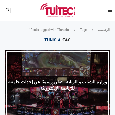
الرئيسية
Tags
Posts tagged with "Tunisia"
TUNISIA
TAG:
وزارة الشباب و الرياضة تعلن رسميّا عن إحداث جامعة
للرّياضة الإلكترونيّة