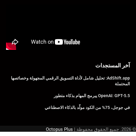
آخر المستجدات
AdShift.app: تحليل شامل لأداة التسويق الرقمي المجهولة وخصائصها
المحتملة
OpenAI: GPT-5.5 يبرمج المهام بذكاء متطور
في جوجل، 75% من الكود مولّد بالذكاء الاصطناعي
© 2026. جميع الحقوق محفوظة |
Octopus Plus