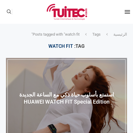
الرئيسية
Tags
Posts tagged with "watch fit"
WATCH FIT
TAG:
استمتع بأسلوب حياة ذكي مع الساعة الجديدة
HUAWEI WATCH FIT Special Edition