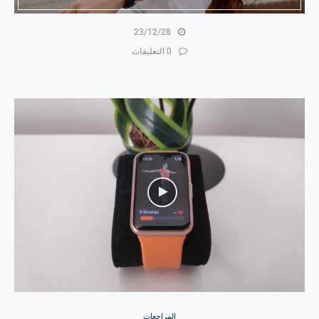
23/12/28
0 التعليقات
المراجعات