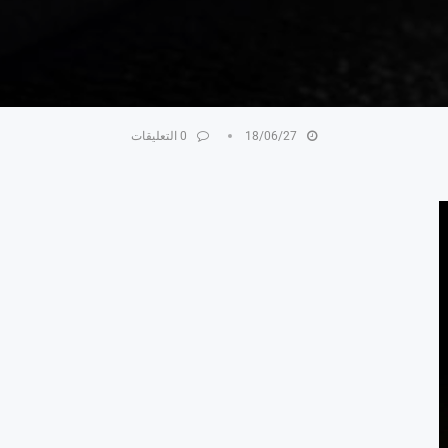
18/06/27
0 التعليقات