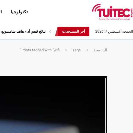
تكنولوجيا
ا
الجمعة, أغسطس 7, 2026
آخر المستجدات
نتائج قيس أداء هاتف سامسونج Galaxy Fold لا تثير الإعجاب
الرئيسية
Tags
Posts tagged with "wifi"