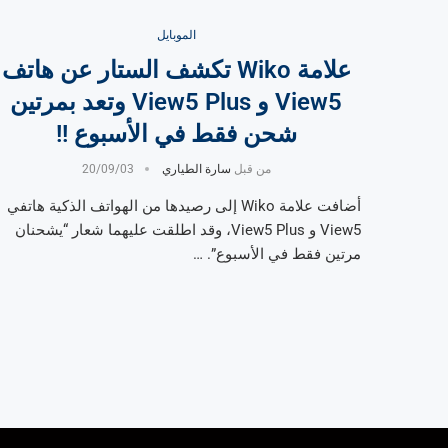
الموبايل
علامة Wiko تكشف الستار عن هاتف
View5 و View5 Plus وتعد بمرتين
شحن فقط في الأسبوع !!
من قبل
سارة الطياري
20/09/03
أضافت علامة Wiko إلى رصيدها من الهواتف الذكية هاتفي
View5 و View5 Plus، وقد اطلقت عليهما شعار “يشحنان
مرتين فقط في الأسبوع”. …