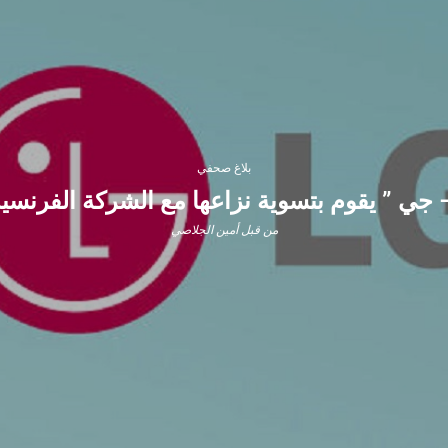
بلاغ صحفي
وم بتسوية نزاعها مع الشركة الفرنسية ” Wiko ” للهاتف الم
من قبل
أمين الجلاصي