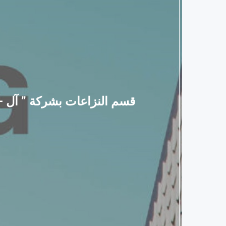
قسم النزاعات بشركة ” آل – جي ” يق