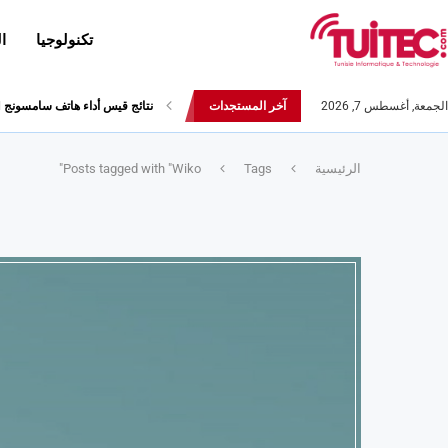
تكنولوجيا
ا
الجمعة, أغسطس 7, 2026
آخر المستجدات
نتائج قيس أداء هاتف سامسونج Galaxy Fold لا تثير الإعجاب
الرئيسية
Tags
Posts tagged with "Wiko"