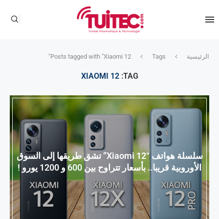
الرئيسية
Tags
Posts tagged with "Xiaomi 12"
XIAOMI 12
TAG:
سلسلة هواتف “Xiaomi 12” تشق طريقها إلى السوق
الأوروبية قريبا.. بأسعار تتراوح بين 600 و 1200 يورو !