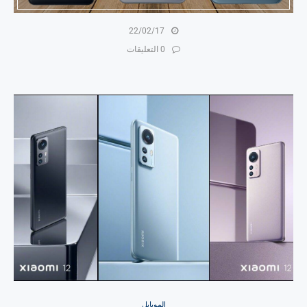
22/02/17
0 التعليقات
الموبايل