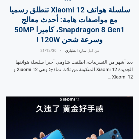
سلسلة هواتف Xiaomi 12 تنطلق رسميا
مع مواصفات هامة: أحدث معالج
Snapdragon 8 Gen1، كاميرا 50MP
وسرعة شحن 120W !
من قبل
سارة الطياري
21/12/30
بعد أشهر من التسريبات، اطلقت شاومي أخيرا سلسلة هواتفها
الجديدة Xiaomi 12 المتكونة من ثلاث نماذج؛ وهي Xiaomi 12 و
Xiaomi 12 …