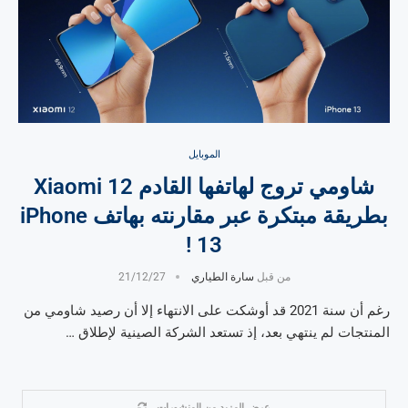
الموبايل
شاومي تروج لهاتفها القادم Xiaomi 12
بطريقة مبتكرة عبر مقارنته بهاتف iPhone
13 !
من قبل
سارة الطياري
21/12/27
رغم أن سنة 2021 قد أوشكت على الانتهاء إلا أن رصيد شاومي من
المنتجات لم ينتهي بعد، إذ تستعد الشركة الصينية لإطلاق …
عرض المزيد من المنشورات