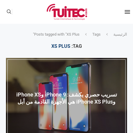
الرئيسية
Tags
Posts tagged with "XS Plus"
XS PLUS
TAG:
تسريب حصري يكشف: iPhone 9 وiPhone XS
وiPhone XS Plus هي الأجهزة القادمة من أبل