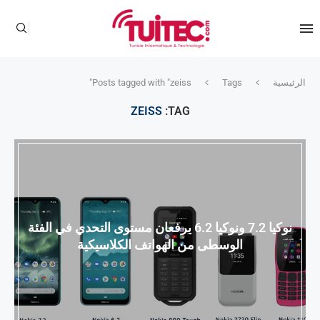
الرئيسية
Tags
Posts tagged with "zeiss"
ZEISS
TAG:
نوكيا 7.2 ونوكيا 6.2 يرفعان مستوى التحدي في الفئة
الوسطى من الهواتف الكلاسيكية