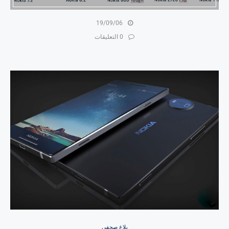
19/09/06
0 التعليقات
بلاغ صحفي