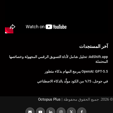
آخر المستجدات
AdShift.app: تحليل شامل لأداة التسويق الرقمي المجهولة وخصائصها
المحتملة
OpenAI: GPT-5.5 يبرمج المهام بذكاء متطور
في جوجل، 75% من الكود مولّد بالذكاء الاصطناعي
© 2026. جميع الحقوق محفوظة |
Octopus Plus