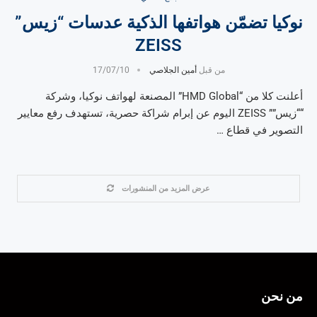
نوكيا تضمّن هواتفها الذكية عدسات “زيس”
ZEISS
من قبل
أمين الجلاصي
17/07/10
أعلنت كلا من “HMD Global” المصنعة لهواتف نوكيا، وشركة
““زيس”” ZEISS اليوم عن إبرام شراكة حصرية، تستهدف رفع معايير
التصوير في قطاع …
عرض المزيد من المنشورات
من نحن