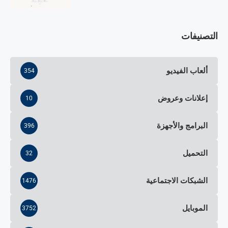
التصنيفات
ألعاب الفيديو
354
إعلانات وعروض
10
البرامج والأجهزة
396
التحميل
32
الشبكات الاجتماعية
1476
الموبايل
3752