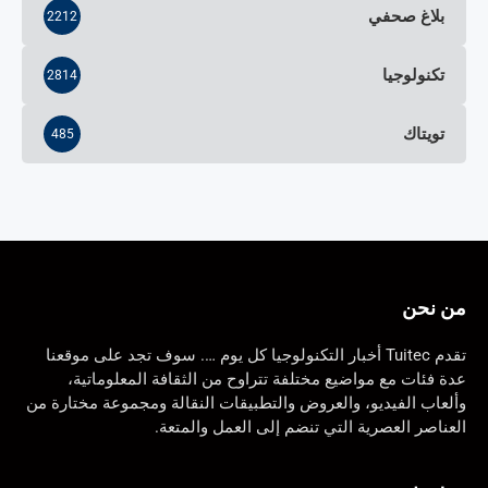
بلاغ صحفي
2212
تكنولوجيا
2814
تويتاك
485
من نحن
تقدم Tuitec أخبار التكنولوجيا كل يوم …. سوف تجد على موقعنا
عدة فئات مع مواضيع مختلفة تتراوح من الثقافة المعلوماتية،
وألعاب الفيديو، والعروض والتطبيقات النقالة ومجموعة مختارة من
العناصر العصرية التي تنضم إلى العمل والمتعة.