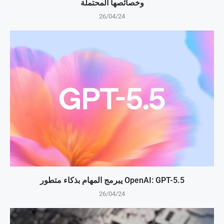
وخصائصها المحتملة
26/04/24
OpenAI: GPT-5.5 يبرمج المهام بذكاء متطور
26/04/24