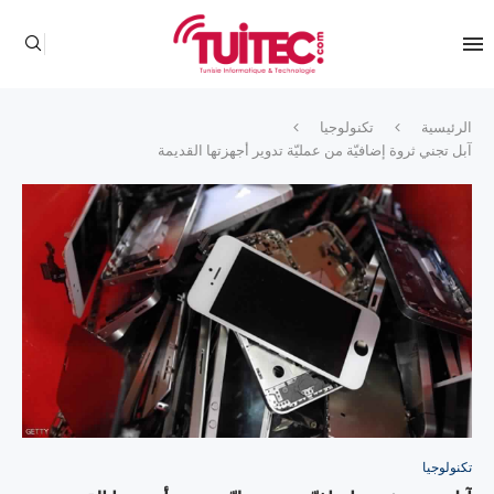
الرئيسية
تكنولوجيا
آبل تجني ثروة إضافيّة من عمليّة تدوير أجهزتها القديمة
تكنولوجيا