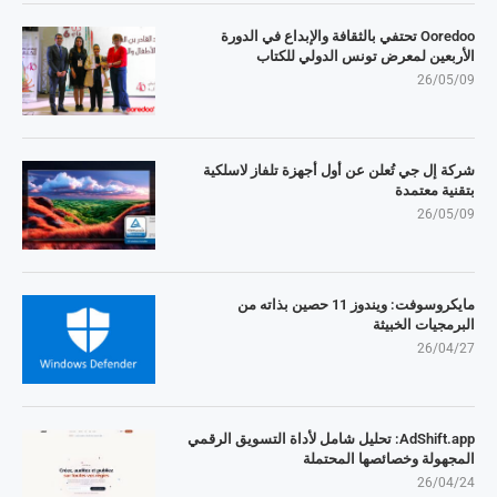
Ooredoo تحتفي بالثقافة والإبداع في الدورة
الأربعين لمعرض تونس الدولي للكتاب
26/05/09
شركة إل جي تُعلن عن أول أجهزة تلفاز لاسلكية
بتقنية معتمدة
26/05/09
مايكروسوفت: ويندوز 11 حصين بذاته من
البرمجيات الخبيثة
26/04/27
AdShift.app: تحليل شامل لأداة التسويق الرقمي
المجهولة وخصائصها المحتملة
26/04/24