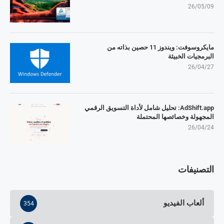
26/05/09
مايكروسوفت: ويندوز 11 حصين بذاته من
البرمجيات الخبيثة
26/04/27
AdShift.app: تحليل شامل لأداة التسويق الرقمي
المجهولة وخصائصها المحتملة
26/04/24
التصنيفات
ألعاب الفيديو
354