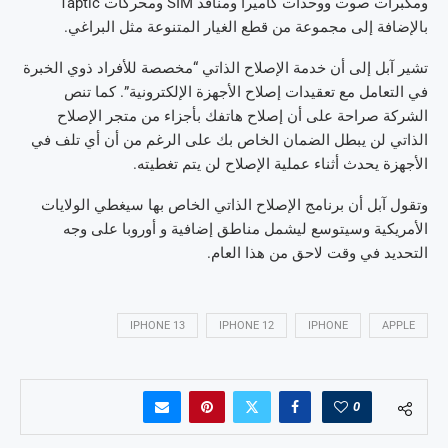
ومكبرات صوت ووحدات كاميرا ومنافذ SIM ومحركات Taptic
بالإضافة إلى مجموعة من قطع الغيار المتنوعة مثل البراغي.
تشير آبل إلى أن خدمة الإصلاح الذاتي “مخصصة للأفراد ذوي الخبرة
في التعامل مع تعقيدات إصلاح الأجهزة الإلكترونية”. كما تنص
الشركة صراحة على أن إصلاح هاتفك بأجزاء من متجر الإصلاح
الذاتي لن يبطل الضمان الخاص بك على الرغم من أن أي تلف في
الأجهزة يحدث أثناء عملية الإصلاح لن يتم تغطيته.
وتقول آبل أن برنامج الإصلاح الذاتي الخاص بها سيغطي الولايات
الأمريكية وسيتوسع ليشمل مناطق إضافية و أوروبا على وجه
التحديد في وقت لاحق من هذا العام.
IPHONE 13
IPHONE 12
IPHONE
APPLE
0