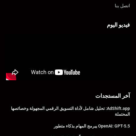
اتصل بنا
فيديو اليوم
آخر المستجدات
AdShift.app: تحليل شامل لأداة التسويق الرقمي المجهولة وخصائصها
المحتملة
OpenAI: GPT-5.5 يبرمج المهام بذكاء متطور