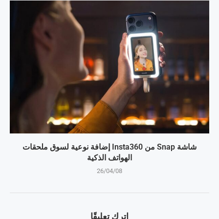
شاشة Snap من Insta360 إضافة نوعية لسوق ملحقات
الهواتف الذكية
26/04/08
اترك تعليقًا