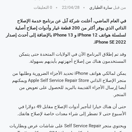
من قبل
سارة الطياري
22/04/28
0 التعليقات
في العام الماضي، أعلنت شركة آبل عن برنامج خدمة الإصلاح
الذاتي الذي يوفر أكثر من 200 قطعة غيار وأدوات إصلاح أصلية
لسلسلة هواتف iPhone 12 و iPhone 13 بالإضافة إلى أحدث إصدار
iPhone SE 2022.
وقد تم إطلاق البرنامج الآن في الولايات المتحدة حتى يتمكن
المستخدمون هناك من إصلاح أجهزتهم بأيديهم بسهولة.
يمكن لمالكي هواتف iPhone تحديد الأجزاء الضرورية وطلبها من
متجر الإصلاح الذاتي Apple Self Service Repair Store ويمكنهم
أيضا إرسال الأجزاء القديمة بالبريد للحصول على تعويض من
المتجر.
حتى أن هناك خيارا لتأجير أدوات الإصلاح مقابل 49 دولارا في
الأسبوع حتى لا تضطر إلى شراء معدات خاصة لإصلاح هاتفك.
ويحتوي متجر Self Service Repair على شاشات عرض وبطاريات