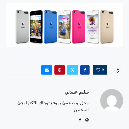
0
سليم عبيدلي
محرّر و صحفيّ بموقع تويتاك التّكنولوجيّ
المختصّ