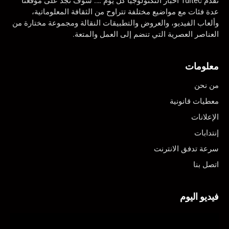
تقدم Tuitec أخبار التكنولوجيا كل يوم …. سوف تجد على موقعنا
عدة فئات مع مواضيع مختلفة تتراوح من الثقافة المعلوماتية،
وألعاب الفيديو، والعروض والتطبيقات النقالة ومجموعة مختارة من
العناصر العصرية التي تنضم إلى العمل والمتعة.
معلومات
من نحن
معطيات قانونية
الإعلانات
إنتدابات
سرعة تدفق الانترنت
اتصل بنا
فيديو اليوم