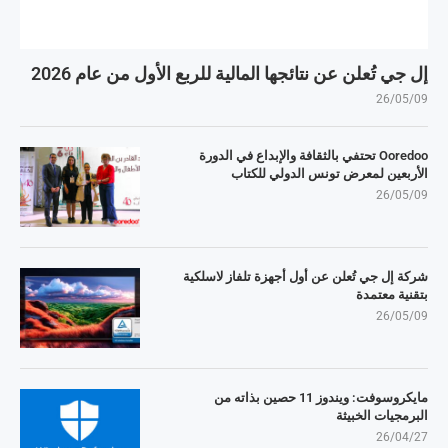
إل جي تُعلن عن نتائجها المالية للربع الأول من عام 2026
26/05/09
Ooredoo تحتفي بالثقافة والإبداع في الدورة
الأربعين لمعرض تونس الدولي للكتاب
26/05/09
شركة إل جي تُعلن عن أول أجهزة تلفاز لاسلكية
بتقنية معتمدة
26/05/09
مايكروسوفت: ويندوز 11 حصين بذاته من
البرمجيات الخبيثة
26/04/27