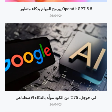
OpenAI: GPT-5.5 يبرمج المهام بذكاء متطور
26/04/24
في جوجل، 75% من الكود مولّد بالذكاء الاصطناعي
26/04/24