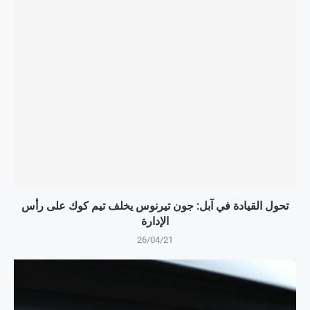
تحول القيادة في آبل: جون تيرنوس يخلف تيم كوك على رأس
الإدارة
26/04/21