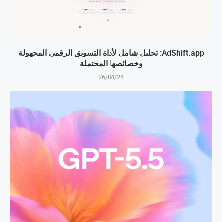
AdShift.app: تحليل شامل لأداة التسويق الرقمي المجهولة
وخصائصها المحتملة
26/04/24