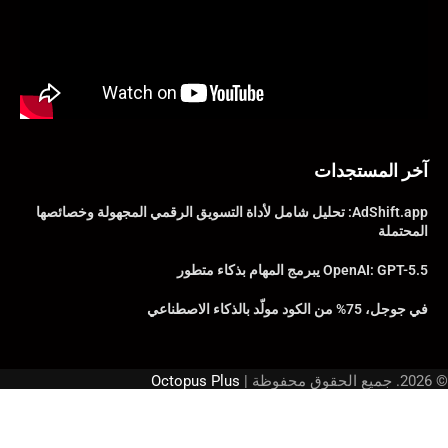
آخر المستجدات
AdShift.app: تحليل شامل لأداة التسويق الرقمي المجهولة وخصائصها
المحتملة
OpenAI: GPT-5.5 يبرمج المهام بذكاء متطور
في جوجل، 75% من الكود مولّد بالذكاء الاصطناعي
© 2026. جميع الحقوق محفوظة |
Octopus Plus