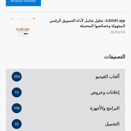
AdShift.app: تحليل شامل لأداة التسويق الرقمي
المجهولة وخصائصها المحتملة
26/04/24
التصنيفات
ألعاب الفيديو
354
إعلانات وعروض
10
البرامج والأجهزة
396
التحميل
32