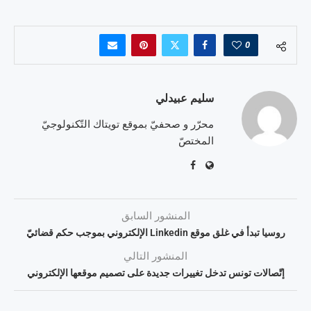
0
سليم عبيدلي
محرّر و صحفيّ بموقع تويتاك التّكنولوجيّ
المختصّ
المنشور السابق
روسيا تبدأ في غلق موقع Linkedin الإلكتروني بموجب حكم قضائيّ
المنشور التالي
إتّصالات تونس تدخل تغييرات جديدة على تصميم موقعها الإلكتروني