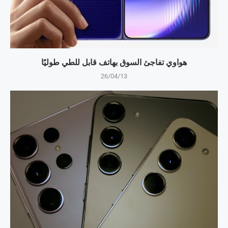
هواوي تفاجئ السوق بهاتف قابل للطي طوليًا
26/04/13