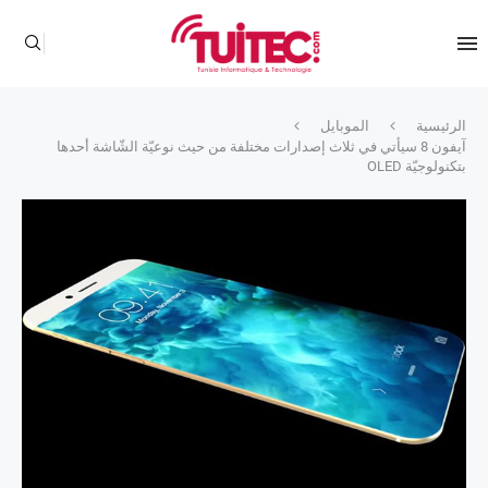
الرئيسية
الموبايل
آيفون 8 سيأتي في ثلاث إصدارات مختلفة من حيث نوعيّة الشّاشة أحدها
بتكنولوجيّة OLED