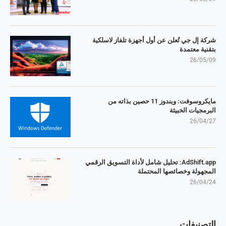
شركة إل جي تُعلن عن أول أجهزة تلفاز لاسلكية
بتقنية معتمدة
26/05/09
مايكروسوفت: ويندوز 11 حصين بذاته من
البرمجيات الخبيثة
26/04/27
AdShift.app: تحليل شامل لأداة التسويق الرقمي
المجهولة وخصائصها المحتملة
26/04/24
التصنيفات