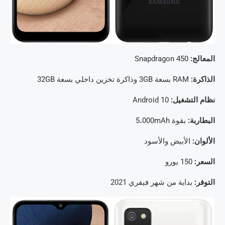
المعالج:
Snapdragon 450
الذاكرة:
RAM بسعة 3GB وذاكرة تخزين داخلي بسعة 32GB
نظام التشغيل:
Android 10
البطاربة:
بقوة 5،000mAh
الألوان:
الأبيض والأسود
السعر:
150 يورو
التوفر:
بداية من شهر فيفري 2021