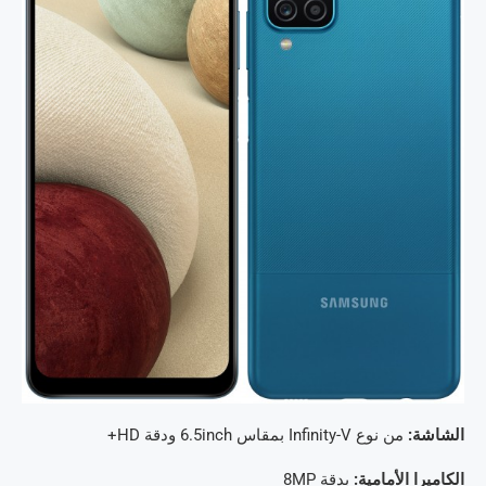
الشاشة:
من نوع Infinity-V بمقاس 6.5inch ودقة HD+
الكاميرا الأمامية:
بدقة 8MP