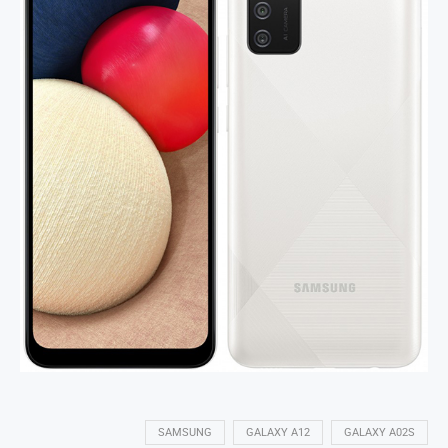
SAMSUNG
GALAXY A12
GALAXY A02S