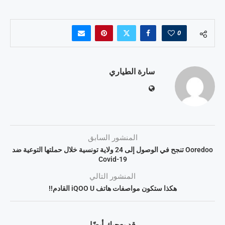
0
سارة الطياري
المنشور السابق
Ooredoo تنجح في الوصول إلى 24 ولاية تونسية خلال حملتها التوعية ضد
Covid-19
المنشور التالي
هكذا ستكون مواصفات هاتف iQOO U القادم!!
قد يعجبك أيضًا