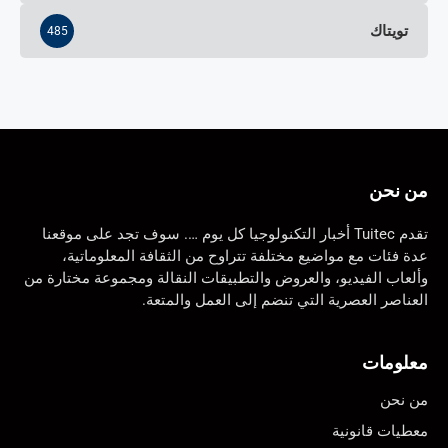
تويتاك
485
من نحن
تقدم Tuitec أخبار التكنولوجيا كل يوم …. سوف تجد على موقعنا
عدة فئات مع مواضيع مختلفة تتراوح من الثقافة المعلوماتية،
وألعاب الفيديو، والعروض والتطبيقات النقالة ومجموعة مختارة من
العناصر العصرية التي تنضم إلى العمل والمتعة.
معلومات
من نحن
معطيات قانونية