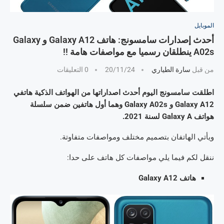
الموبايل
أحدث إصدارات سامسونج: هاتف Galaxy A12 و Galaxy
A02s ينطلقان رسميا مع مواصفات هامة !!
من قبل
سارة الطياري
20/11/24
0 التعليقات
اطلقت سامسونج اليوم أحدث اصداراتها من الهواتف الذكية هاتفي
Galaxy A12 و Galaxy A02s وهما أول هاتفين ضمن سلسلة
هواتف Galaxy A لسنة 2021.
ويأتي الهاتفان بتصميم مختلف ومواصفات متفاوتة.
ننقل لكم فيما يلي مواصفات كل هاتف على حدا:
هاتف Galaxy A12