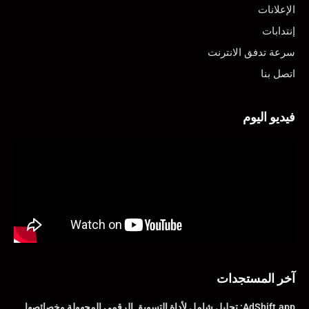
الإعلانات
إنتدابات
سرعة تدفق الانترنت
اتصل بنا
فيديو اليوم
آخر المستجدات
AdShift.app: تحليل شامل لأداة التسويق الرقمي المجهولة وخصائصها