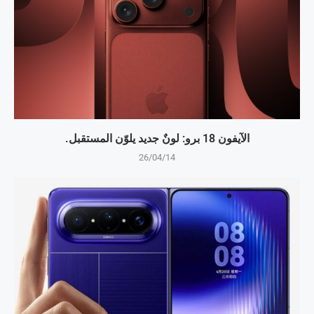
الآيفون 18 برو: لونٌ جديد يلوّن المستقبل.
26/04/14