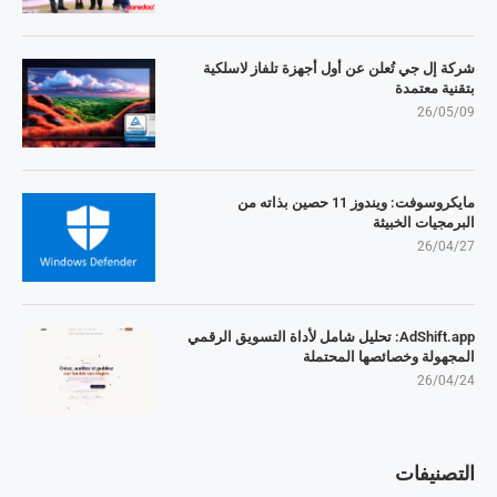
شركة إل جي تُعلن عن أول أجهزة تلفاز لاسلكية
بتقنية معتمدة
26/05/09
مايكروسوفت: ويندوز 11 حصين بذاته من
البرمجيات الخبيثة
26/04/27
AdShift.app: تحليل شامل لأداة التسويق الرقمي
المجهولة وخصائصها المحتملة
26/04/24
التصنيفات