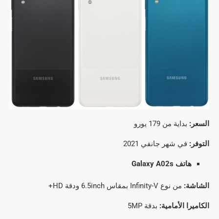
السعر:
بداية من 179 يورو
التوفر:
في شهر جانفي 2021
هاتف Galaxy A02s
الشاشة:
من نوع Infinity-V بمقاس 6.5inch ودقة HD+
الكاميرا الأمامية:
بدقة 5MP