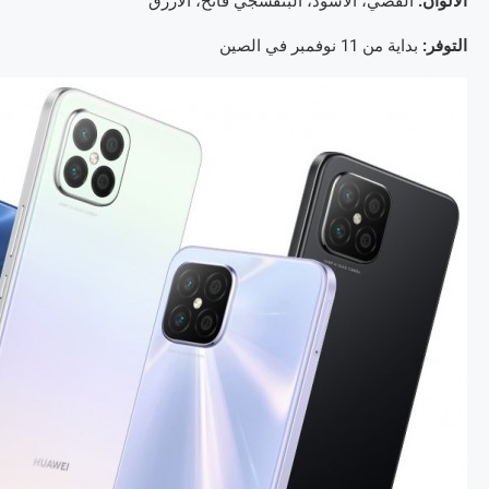
الألوان:
الفضي، الأسود، البنفسجي فاتح، الأزرق
التوفر:
بداية من 11 نوفمبر في الصين