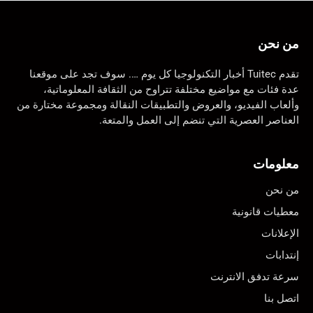
من نحن
تقدم Tuitec أخبار التكنولوجيا كل يوم …. سوف تجد على موقعنا
عدة فئات مع مواضيع مختلفة تتراوح من الثقافة المعلوماتية،
وألعاب الفيديو، والعروض والتطبيقات النقالة ومجموعة مختارة من
العناصر العصرية التي تنضم إلى العمل والمتعة.
معلومات
من نحن
معطيات قانونية
الإعلانات
إنتدابات
سرعة تدفق الانترنت
اتصل بنا