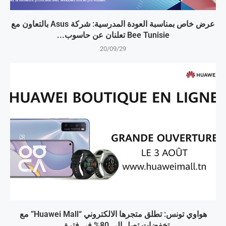
عرض خاص بمناسبة العودة المدرسية: شركة Asus بالتعاون مع
Bee Tunisie تعلنان عن حاسوب...
20/09/29
هواوي تونس: تطلق متجرها الالكتروني “Huawei Mall” مع
تخفضات تصل إلى 80% في فترة...