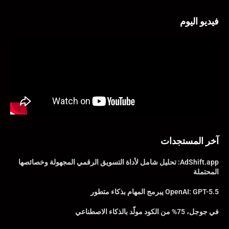
فيديو اليوم
آخر المستجدات
AdShift.app: تحليل شامل لأداة التسويق الرقمي المجهولة وخصائصها
المحتملة
OpenAI: GPT-5.5 يبرمج المهام بذكاء متطور
في جوجل، 75% من الكود مولّد بالذكاء الاصطناعي