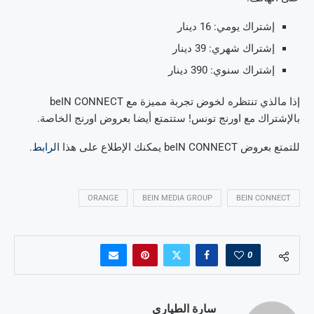
إشتراك يومي: 16 دينار
إشتراك شهري: 39 دينار
إشتراك سنوي: 390 دينار
إذا مالذي تنتظره لخوض تجربة مميزة مع beIN CONNECT
بالإشتراك مع اورنج تونس! ستتمتع أيضا بعروض اورنج الخاصة.
للتمتع بعروض beIN CONNECT يمكنك الإطلاع على هذا ا
لرابط
.
ORANGE
BEIN MEDIA GROUP
BEIN CONNECT
0
سارة الطياري