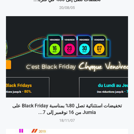
20/08/05
تخفيضات استثنائية تصل 80% بمناسبة Black Friday على
Jumia من 16 نوفمبر إلى 7...
18/11/07