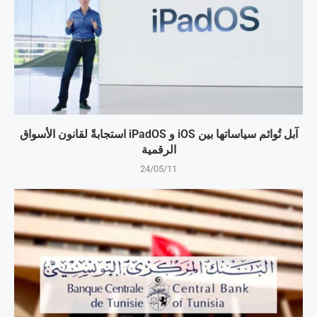
آبل تُوائم سياساتها بين iOS و iPadOS استجابةً لقانون الأسواق
الرقمية
24/05/11