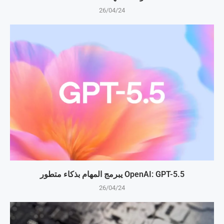
26/04/24
OpenAI: GPT-5.5 يبرمج المهام بذكاء متطور
26/04/24