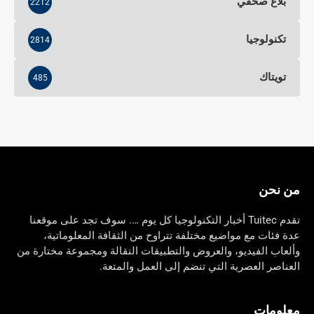
بلاغ صحفي
2212
تكنولوجيا
2814
تويتاك
485
من نحن
تقدم Tuitec أخبار التكنولوجيا كل يوم …. سوف تجد على موقعنا
عدة فئات مع مواضيع مختلفة تتراوح من الثقافة المعلوماتية،
وألعاب الفيديو، والعروض والتطبيقات النقالة ومجموعة مختارة من
العناصر العصرية التي تنضم إلى العمل والمتعة.
معلومات