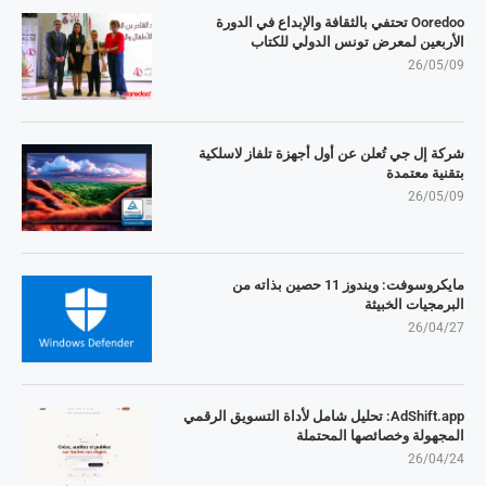
Ooredoo تحتفي بالثقافة والإبداع في الدورة
الأربعين لمعرض تونس الدولي للكتاب
26/05/09
شركة إل جي تُعلن عن أول أجهزة تلفاز لاسلكية
بتقنية معتمدة
26/05/09
مايكروسوفت: ويندوز 11 حصين بذاته من
البرمجيات الخبيثة
26/04/27
AdShift.app: تحليل شامل لأداة التسويق الرقمي
المجهولة وخصائصها المحتملة
26/04/24