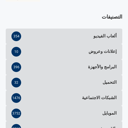
التصنيفات
ألعاب الفيديو
354
إعلانات وعروض
10
البرامج والأجهزة
396
التحميل
32
الشبكات الاجتماعية
1476
الموبايل
3752