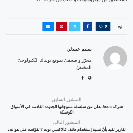
0
سليم عبيدلي
محرّر و صحفيّ بموقع تويتاك التّكنولوجيّ
المختصّ
المنشور السابق
شركة Asus تعلن عن سلسلة منتوجاتها الجديدة القادمة في الأسواق
التّونسيّة
المنشور التالي
تقارير تفيد بأنّ نسبة إستخدام هاتف غالاكسي نوت 7 تفوّقت على هواتف