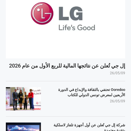
إل جي تُعلن عن نتائجها المالية للربع الأول من عام 2026
26/05/09
Ooredoo تحتفي بالثقافة والإبداع في الدورة
الأربعين لمعرض تونس الدولي للكتاب
26/05/09
شركة إل جي تُعلن عن أول أجهزة تلفاز لاسلكية
بتقنية معتمدة