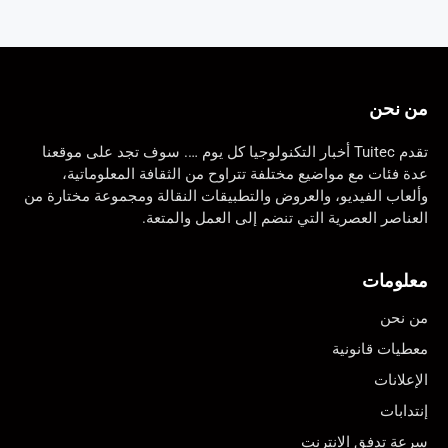
من نحن
تقدم Tuitec أخبار التكنولوجيا كل يوم …. سوف تجد على موقعنا
عدة فئات مع مواضيع مختلفة تتراوح من الثقافة المعلوماتية،
وألعاب الفيديو، والعروض والتطبيقات النقالة ومجموعة مختارة من
العناصر العصرية التي تنضم إلى العمل والمتعة.
معلومات
من نحن
معطيات قانونية
الإعلانات
إنتدابات
سرعة تدفق الانترنت