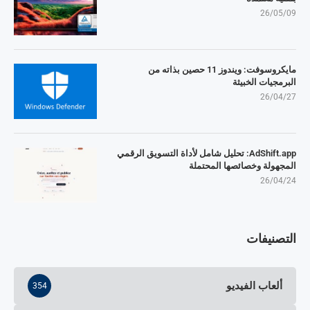
26/05/09
مايكروسوفت: ويندوز 11 حصين بذاته من
البرمجيات الخبيثة
26/04/27
AdShift.app: تحليل شامل لأداة التسويق الرقمي
المجهولة وخصائصها المحتملة
26/04/24
التصنيفات
ألعاب الفيديو
354