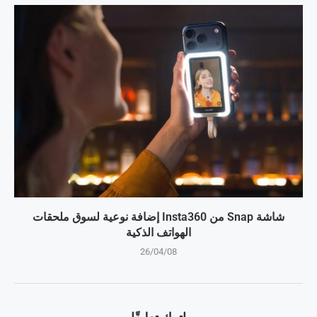
شاشة Snap من Insta360 إضافة نوعية لسوق ملحقات
الهواتف الذكية
26/04/08