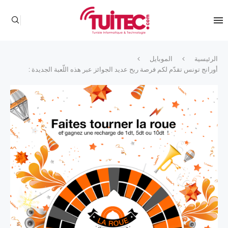
الرئيسية
الموبايل
أورانج تونس تقدّم لكم فرصة ربح عديد الجوائز عبر هذه اللّعبة الجديدة :