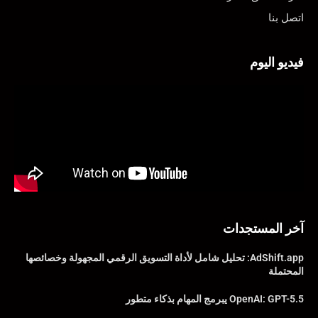
اتصل بنا
فيديو اليوم
آخر المستجدات
AdShift.app: تحليل شامل لأداة التسويق الرقمي المجهولة وخصائصها
المحتملة
OpenAI: GPT-5.5 يبرمج المهام بذكاء متطور