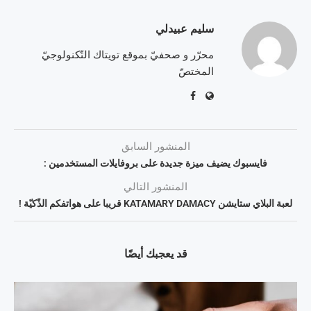
سليم عبيدلي
محرّر و صحفيّ بموقع تويتاك التّكنولوجيّ
المختصّ
المنشور السابق
فايسبوك يضيف ميزة جديدة على بروفايلات المستخدمين :
المنشور التالي
لعبة البلاي ستايشن KATAMARY DAMACY قريبا على هواتفكم الذّكيّة !
قد يعجبك أيضًا