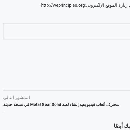
كتروني:http://weprinciples.org
المنشور التالي
محترف ألعاب فيديو يعيد إنشاء لعبة Metal Gear Solid في نسخة حديثة
ك أيضًا