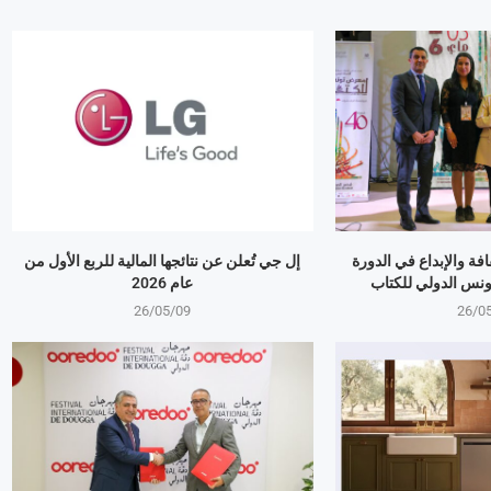
بالثقافة والإبداع في الدورة
إل جي تُعلن عن نتائجها المالية للربع الأول من
ونس الدولي للكتاب
عام 2026
26/05/09
26/0