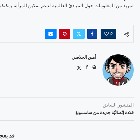
لمزيد من المعلومات حول المبادئ العالمية لدعم تمكين المرأة، يمكنكم زيارة الموقع الإل
0
أمين الجلاصي
المنشور السابق
قلادة إتّصاليّة جديدة من سامسونغ
قد يعجب