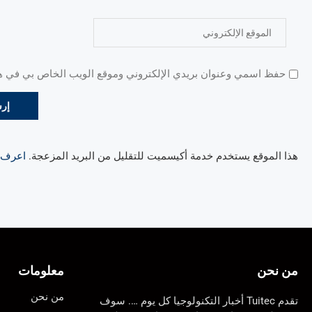
حفظ اسمي وعنوان بريدي الإلكتروني وموقع الويب الخاص بي في هذا
هذا الموقع يستخدم خدمة أكيسميت للتقليل من البريد المزعجة.
اعرف ال
من نحن
معلومات
من نحن
تقدم Tuitec أخبار التكنولوجيا كل يوم …. سوف