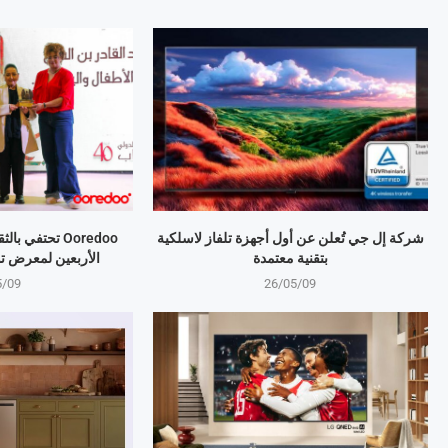
شركة إل جي تُعلن عن أول أجهزة تلفاز لاسلكية
Ooredoo تحتفي 
بتقنية معتمدة
الأربعين لمعرض ت
5/09
26/05/09