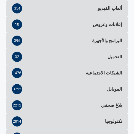
ألعاب الفيديو
354
إعلانات وعروض
10
البرامج والأجهزة
396
التحميل
32
الشبكات الاجتماعية
1476
الموبايل
3752
بلاغ صحفي
2212
تكنولوجيا
2814