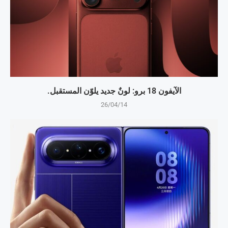
الآيفون 18 برو: لونٌ جديد يلوّن المستقبل.
26/04/14