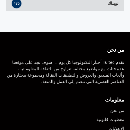
تويتاك
485
من نحن
تقدم Tuitec أخبار التكنولوجيا كل يوم …. سوف تجد على موقعنا
عدة فئات مع مواضيع مختلفة تتراوح من الثقافة المعلوماتية،
وألعاب الفيديو، والعروض والتطبيقات النقالة ومجموعة مختارة من
العناصر العصرية التي تنضم إلى العمل والمتعة.
معلومات
من نحن
معطيات قانونية
الإعلانات