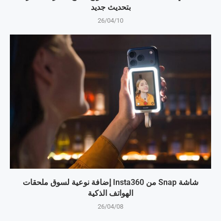
بتحديث جديد
26/04/10
شاشة Snap من Insta360 إضافة نوعية لسوق ملحقات
الهواتف الذكية
26/04/08