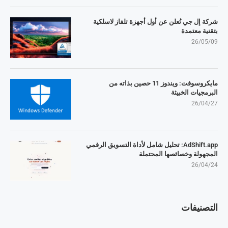
شركة إل جي تُعلن عن أول أجهزة تلفاز لاسلكية
بتقنية معتمدة
26/05/09
مايكروسوفت: ويندوز 11 حصين بذاته من
البرمجيات الخبيثة
26/04/27
AdShift.app: تحليل شامل لأداة التسويق الرقمي
المجهولة وخصائصها المحتملة
26/04/24
التصنيفات