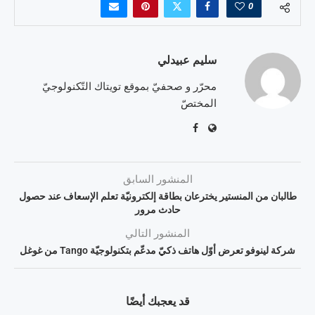
0
سليم عبيدلي
محرّر و صحفيّ بموقع تويتاك التّكنولوجيّ
المختصّ
المنشور السابق
طالبان من المنستير يخترعان بطاقة إلكترونيّة تعلم الإسعاف عند حصول
حادث مرور
المنشور التالي
شركة لينوفو تعرض أوّل هاتف ذكيّ مدعّم بتكنولوجيّة Tango من غوغل
قد يعجبك أيضًا