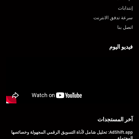
إنتدابات
سرعة تدفق الانترنت
اتصل بنا
فيديو اليوم
آخر المستجدات
AdShift.app: تحليل شامل لأداة التسويق الرقمي المجهولة وخصائصها
المحتملة